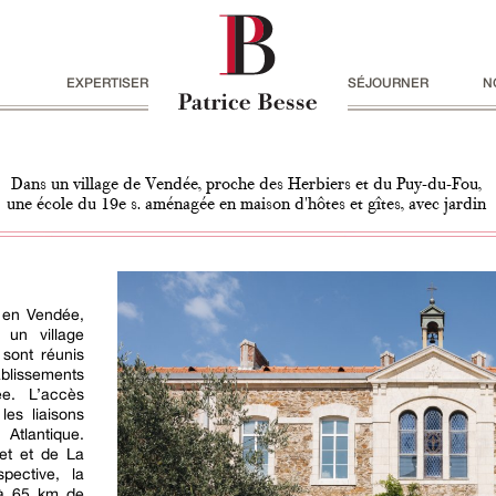
EXPERTISER
SÉJOURNER
N
Dans un village de Vendée, proche des Herbiers et du Puy-du-Fou,
une école du 19e s. aménagée en maison d'hôtes et gîtes, avec jardin
, en Vendée,
 un village
sont réunis
lissements
ée. L’accès
les liaisons
Atlantique.
et et de La
pective, la
à 65 km de