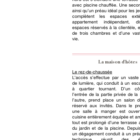
avec piscine chauffée. Une seco
ainsi qu’un préau idéal pour les j
complètent les espaces exté
appartement indépendant, di
espaces réservés à la clientèle,
de trois chambres et d’une vas
vie.
La maison d'hôtes
Le rez-de-chaussée
L’accès s’effectue par un vaste
de lumière, qui conduit à un esca
à quartier tournant. D’un cô
l’entrée de la partie privée de la
l’autre, prend place un salon d
réservé aux invités. Dans le pr
une salle à manger est ouver
cuisine entièrement équipée et 
tout est prolongé d’une terrasse
du jardin et de la piscine. Depuis
un dégagement conduit à un préa
technique réunit des éq