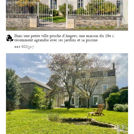
Dans une petite ville proche d'Angers, une maison du 19e s.
récemment agrandie avec ses jardins et sa piscine
ref 688317