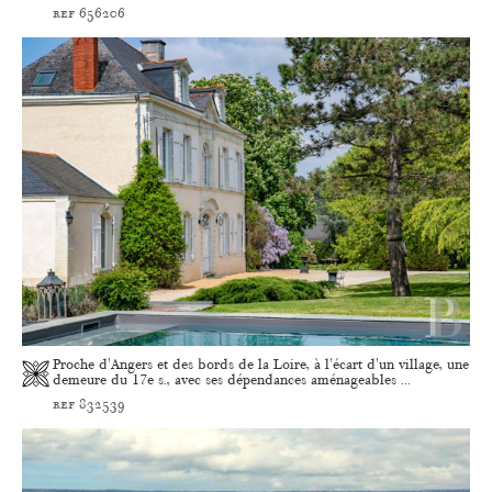
ref 656206
Proche d'Angers et des bords de la Loire, à l'écart d'un village, une
demeure du 17e s., avec ses dépendances aménageables ...
ref 832539