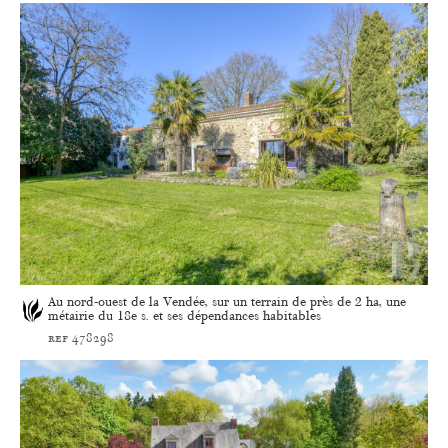
Au nord-ouest de la Vendée, sur un terrain de près de 2 ha, une
métairie du 18e s. et ses dépendances habitables
ref 478298