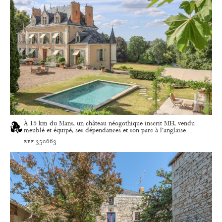
À 15 km du Mans, un château néogothique inscrit MH, vendu
meublé et équipé, ses dépendances et son parc à l’anglaise ...
ref 350663