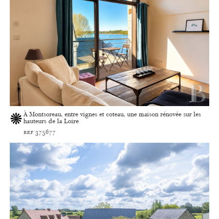
À Montsoreau, entre vignes et coteau, une maison rénovée sur les
hauteurs de la Loire
ref 375677