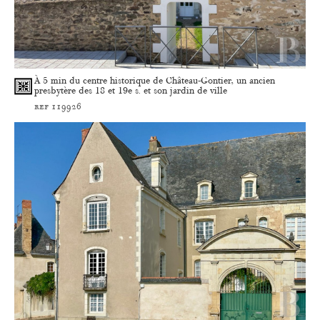
À 5 min du centre historique de Château-Gontier, un ancien
presbytère des 18 et 19e s. et son jardin de ville
ref 119926