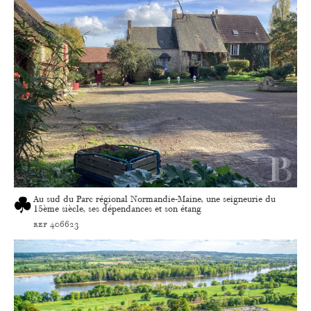
Au sud du Parc régional Normandie-Maine, une seigneurie du
15ème siècle, ses dépendances et son étang
ref 406623