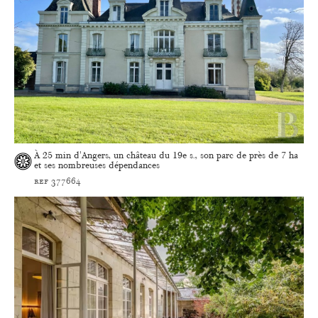
À 25 min d'Angers, un château du 19e s., son parc de près de 7 ha
et ses nombreuses dépendances
ref 377664