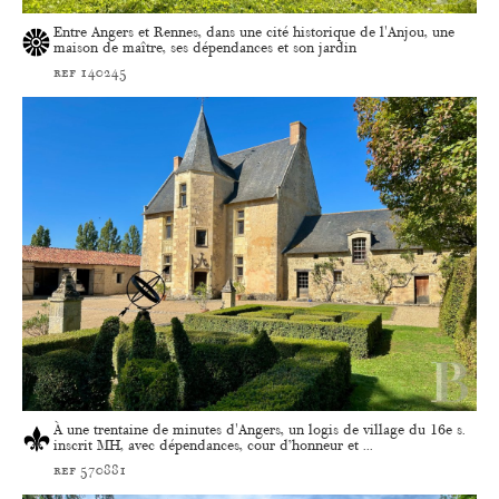
Entre Angers et Rennes, dans une cité historique de l'Anjou, une
maison de maître, ses dépendances et son jardin
ref 140245
À une trentaine de minutes d'Angers, un logis de village du 16e s.
inscrit MH, avec dépendances, cour d’honneur et ...
ref 570881