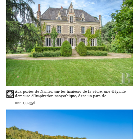
Aux portes de Nantes, sur les hauteurs de la Sèvre, une élégante
demeure d’inspiration néogothique, dans un parc de ...
ref 152356