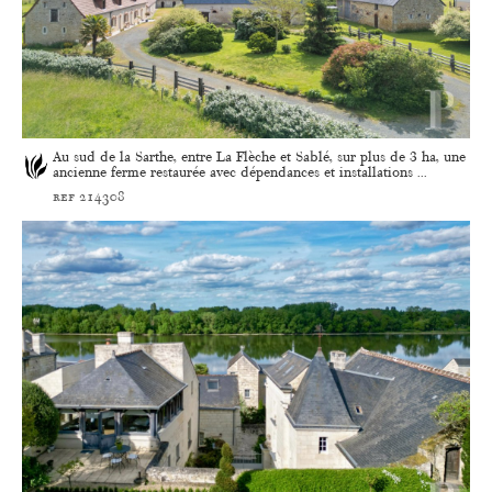
Au sud de la Sarthe, entre La Flèche et Sablé, sur plus de 3 ha, une
ancienne ferme restaurée avec dépendances et installations ...
ref 214308