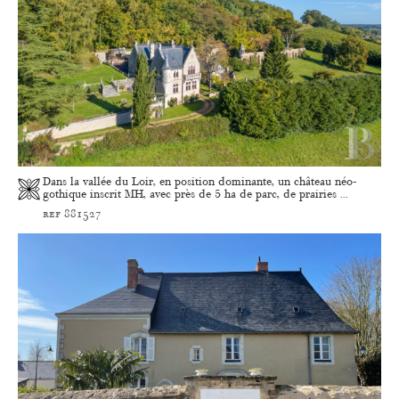
Dans la vallée du Loir, en position dominante, un château néo-
gothique inscrit MH, avec près de 5 ha de parc, de prairies ...
ref 881527