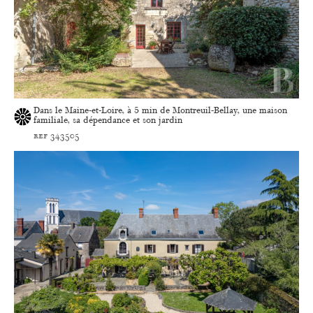
Dans le Maine-et-Loire, à 5 min de Montreuil-Bellay, une maison
familiale, sa dépendance et son jardin
ref 343505