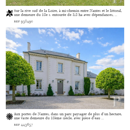
Sur la rive sud de la Loire, à mi-chemin entre Nantes et le littoral,
une demeure du 18e s. entourée de 3,8 ha avec dépendances, ...
ref 938490
Aux portes de Nantes, dans un parc paysager de plus d'un hectare,
une vaste demeure du 18ème siècle, avec pièce d'eau ...
ref 443657