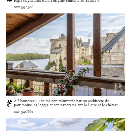
logis seigneurial dont l'origine remonte au 12ème s.
ref 591308
À Montsoreau, une maison réinventée par un architecte du
patrimoine, sa loggia et son panorama sur la Loire et le château
ref 340882