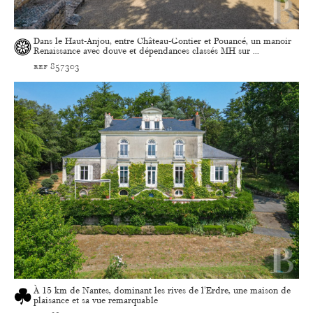
Dans le Haut-Anjou, entre Château-Gontier et Pouancé, un manoir
Renaissance avec douve et dépendances classés MH sur ...
ref 857303
À 15 km de Nantes, dominant les rives de l'Erdre, une maison de
plaisance et sa vue remarquable