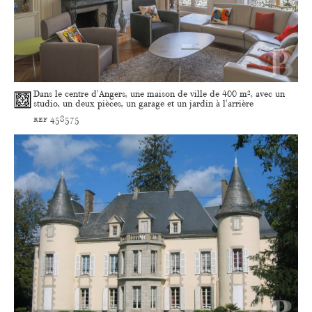
Dans le centre d'Angers, une maison de ville de 400 m², avec un
studio, un deux pièces, un garage et un jardin à l'arrière
ref 458575