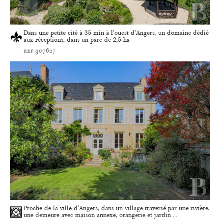
Dans une petite cité à 35 min à l'ouest d'Angers, un domaine dédié
aux réceptions, dans un parc de 2,5 ha
ref 907627
Proche de la ville d'Angers, dans un village traversé par une rivière,
une demeure avec maison annexe, orangerie et jardin ...