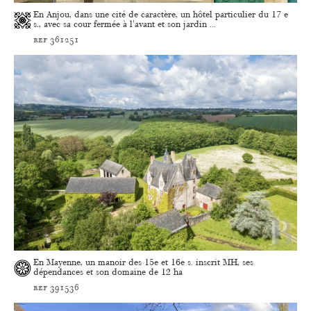
En Anjou, dans une cité de caractère, un hôtel particulier du 17 e
s., avec sa cour fermée à l'avant et son jardin ...
ref 361251
En Mayenne, un manoir des 15e et 16e s. inscrit MH, ses
dépendances et son domaine de 12 ha
ref 391536