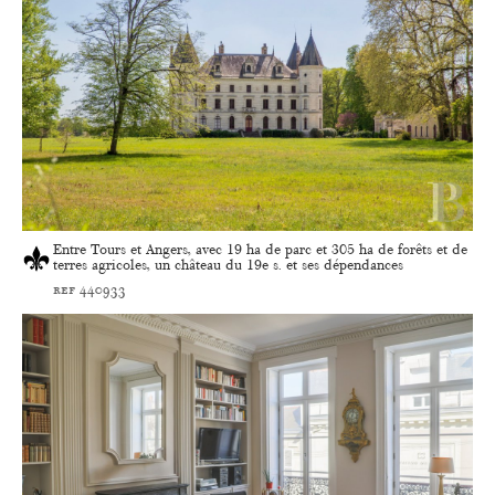
Entre Tours et Angers, avec 19 ha de parc et 305 ha de forêts et de
terres agricoles, un château du 19e s. et ses dépendances
ref 440933