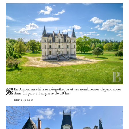
En Anjou, un château néogothique et ses nombreuses dépendances
dans un parc à l'anglaise de 19 ha.
ref 131410