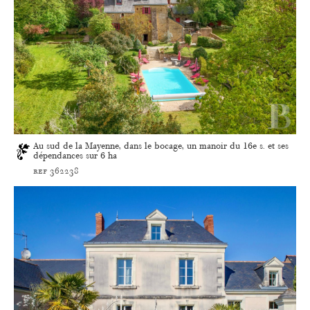
Au sud de la Mayenne, dans le bocage, un manoir du 16e s. et ses
dépendances sur 6 ha
ref 362238