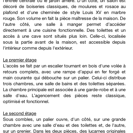
l'entrée centrale ou le jardin arrière. D'un côté, un salon est
décoré de boiseries classiques, de moulures et rosace au
plafond et d'une cheminée de style Louis XV en marbre
rouge. Son volume en fait la pièce maîtresse de la maison. De
l'autre côté, une salle à manger permet d’accéder
directement à une cuisine fonctionnelle. Des toilettes et un
accès à une cave sont situés plus loin. Celle-ci, localisée
sous la partie avant de la maison, est accessible depuis
l'intérieur comme depuis l'extérieur.
Le premier étage
L'accès se fait par un escalier tournant en bois d'une volée à
retours complets, avec une rampe d’appui en fer forgé et
main courante qui débouche sur un palier. Celui-ci distribue
trois chambres, une salle de bains et des toilettes séparées.
La chambre principale est associée à une garde-robe et à une
salle d'eau. L’agencement des pièces reste classique,
optimisé et fonctionnel.
Le second étage
Sous combles, un palier ouvre, d'un côté, sur une grande
chambre avec une salle d'eau et des toilettes et, de l'autre,
sur un grenier. Dans les deux pièces, des lucarnes originales