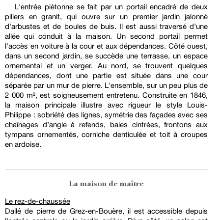
L'entrée piétonne se fait par un portail encadré de deux
piliers en granit, qui ouvre sur un premier jardin jalonné
d'arbustes et de boules de buis. Il est aussi traversé d’une
allée qui conduit à la maison. Un second portail permet
l'accès en voiture à la cour et aux dépendances. Côté ouest,
dans un second jardin, se succède une terrasse, un espace
ornemental et un verger. Au nord, se trouvent quelques
dépendances, dont une partie est située dans une cour
séparée par un mur de pierre. L'ensemble, sur un peu plus de
2 000 m², est soigneusement entretenu. Construite en 1846,
la maison principale illustre avec rigueur le style Louis-
Philippe : sobriété des lignes, symétrie des façades avec ses
chaînages d’angle à refends, baies cintrées, frontons aux
tympans ornementés, corniche denticulée et toit à croupes
en ardoise.
La maison de maître
Le rez-de-chaussée
Dallé de pierre de Grez-en-Bouère, il est accessible depuis