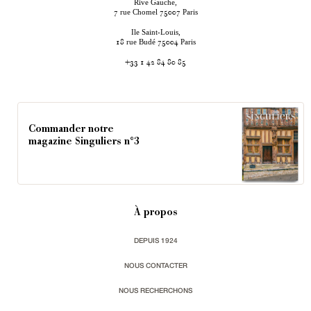
Rive Gauche,
rue Chomel
Paris
7
75007
Ile Saint-Louis,
rue Budé
Paris
18
75004
+33 1 42 84 80 85
Commander notre
magazine Singuliers n°3
À propos
DEPUIS 1924
NOUS CONTACTER
NOUS RECHERCHONS