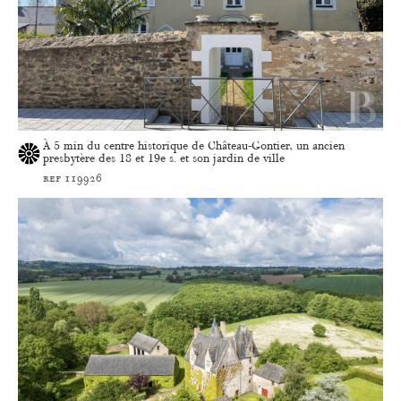
À 5 min du centre historique de Château-Gontier, un ancien
presbytère des 18 et 19e s. et son jardin de ville
ref 119926