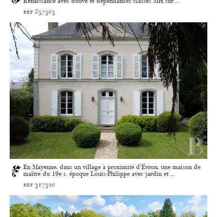
Renaissance avec douve et dépendances classés MH sur ...
ref 857303
En Mayenne, dans un village à proximité d'Évron, une maison de
maître du 19e s. époque Louis-Philippe avec jardin et ...
ref 317320