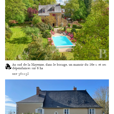
Au sud de la Mayenne, dans le bocage, un manoir du 16e s. et ses
dépendances sur 6 ha
ref 362238