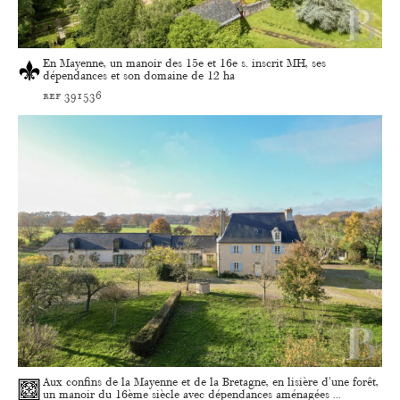
En Mayenne, un manoir des 15e et 16e s. inscrit MH, ses
dépendances et son domaine de 12 ha
ref 391536
Aux confins de la Mayenne et de la Bretagne, en lisière d'une forêt,
un manoir du 16ème siècle avec dépendances aménagées ...