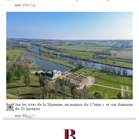
ref 280774
Sur les rives de la Mayenne, un manoir du 17ème s. et son domaine
de 25 hectares
ref 664577