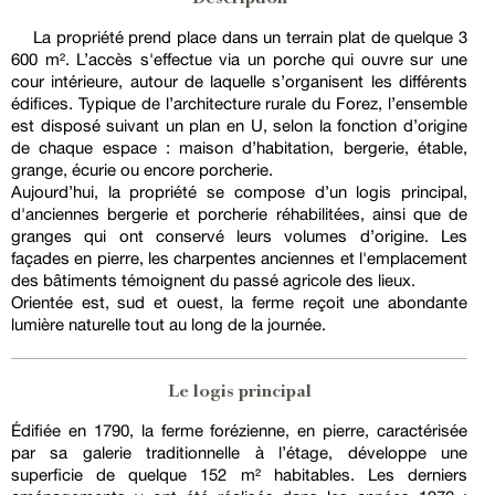
La propriété prend place dans un terrain plat de quelque 3
600 m². L’accès s'effectue via un porche qui ouvre sur une
cour intérieure, autour de laquelle s’organisent les différents
édifices. Typique de l’architecture rurale du Forez, l’ensemble
est disposé suivant un plan en U, selon la fonction d’origine
de chaque espace : maison d’habitation, bergerie, étable,
grange, écurie ou encore porcherie.
Aujourd’hui, la propriété se compose d’un logis principal,
d'anciennes bergerie et porcherie réhabilitées, ainsi que de
granges qui ont conservé leurs volumes d’origine. Les
façades en pierre, les charpentes anciennes et l'emplacement
des bâtiments témoignent du passé agricole des lieux.
Orientée est, sud et ouest, la ferme reçoit une abondante
lumière naturelle tout au long de la journée.
Le logis principal
Édifiée en 1790, la ferme forézienne, en pierre, caractérisée
par sa galerie traditionnelle à l’étage, développe une
superficie de quelque 152 m² habitables. Les derniers