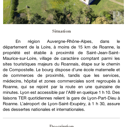
Situation
En région Auvergne-Rhône-Alpes, dans le
département de la Loire, à moins de 15 km de Roanne, la
propriété est établie à proximité de Saint-Jean-Saint-
Maurice-sur-Loire, village de caractère comptant parmi les
sites touristiques majeurs du Roannais, étape sur le chemin
de Compostelle. Le bourg dispose d’une école maternelle et
de commerces de proximité, tandis que les services,
médecins, hôpital et zones commerciales sont regroupés à
Roanne, qui se rejoint par la route en une quinzaine de
minutes. Lyon est accessible par l’A89 en quelque 1 h 10. Des
liaisons TER quotidiennes relient la gare de Lyon-Part-Dieu à
Roanne. L’aéroport de Lyon-Saint-Exupéry, à 1 h 30, assure
des dessertes nationales et internationales.
Description