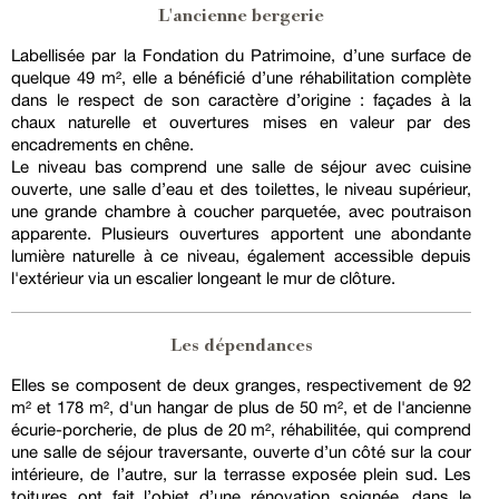
L'ancienne bergerie
Labellisée par la Fondation du Patrimoine, d’une surface de
quelque 49 m², elle a bénéficié d’une réhabilitation complète
dans le respect de son caractère d’origine : façades à la
chaux naturelle et ouvertures mises en valeur par des
encadrements en chêne.
Le niveau bas comprend une salle de séjour avec cuisine
ouverte, une salle d’eau et des toilettes, le niveau supérieur,
une grande chambre à coucher parquetée, avec poutraison
apparente. Plusieurs ouvertures apportent une abondante
lumière naturelle à ce niveau, également accessible depuis
l'extérieur via un escalier longeant le mur de clôture.
Les dépendances
Elles se composent de deux granges, respectivement de 92
m² et 178 m², d'un hangar de plus de 50 m², et de l'ancienne
écurie-porcherie, de plus de 20 m², réhabilitée, qui comprend
une salle de séjour traversante, ouverte d’un côté sur la cour
intérieure, de l’autre, sur la terrasse exposée plein sud. Les
toitures ont fait l’objet d’une rénovation soignée, dans le