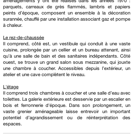
aménagements y ont été réalisés dans les années 1970 :
parquets, carreaux de grès flammés, lambris et papiers
peints d’époque, composent un ensemble à la décoration
surannée, chauffé par une installation associant gaz et pompe
à chaleur.
Le rez-de-chaussée
Il comprend, côté est, un vestibule qui conduit à une vaste
cuisine, prolongée par un cellier et un bureau attenant, ainsi
qu’à une salle de bain et des sanitaires indépendants. Côté
ouest, se trouve un grand salon sous mezzanine, qui jouxte
une chambre à coucher. Accessibles depuis l’extérieur, un
atelier et une cave complètent le niveau.
L'étage
Il comprend trois chambres à coucher et une salle d’eau avec
toilettes. La galerie extérieure est desservie par un escalier en
bois et ferronnerie d'époque. Dans son prolongement, un
vaste grenier aménageable laisse entrevoir un important
potentiel d’agrandissement ou de réinterprétation des
espaces.