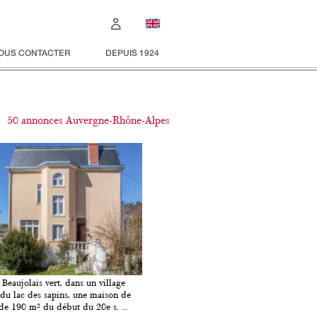
OUS CONTACTER
DEPUIS 1924
50 annonces Auvergne-Rhône-Alpes
 Beaujolais vert, dans un village
du lac des sapins, une maison de
de 190 m² du début du 20e s. ...