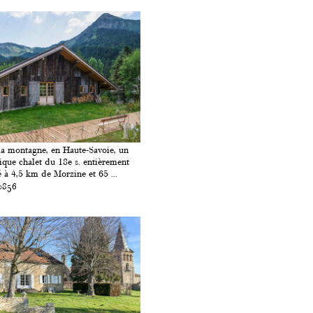
la montagne, en Haute-Savoie, un
ique chalet du 18e s. entièrement
é à 4,5 km de Morzine et 65 ...
0856