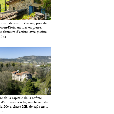
 des falaises du Vercors, près de
on-en-Diois, un mas en pierre,
e demeure d'artiste, avec piscine
4824
re de la capitale de la Drôme,
 d'un parc de 4 ha, un château du
u 20e s. classé MH, de style Art ...
2261