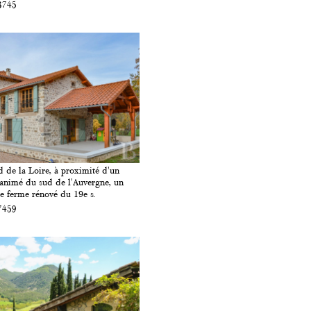
3745
 de la Loire, à proximité d'un
 animé du sud de l'Auvergne, un
e ferme rénové du 19e s.
7459