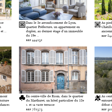
sse
Dans le 3e arrondissement de Lyon,
Au pied
n
quartier Préfecture, un appartement en
Châtill
t ...
duplex, au dernier étage d'un immeuble
ancienn
du 19e ...
ref 84
ref 444231
u mont
En centre-ville de Riom, dans le quartier
Au cent
toiture
du Marthuret, un hôtel particulier du 18e
entouré
ndances
s. et sa vaste terrasse
début d
ref 781573
ref 30