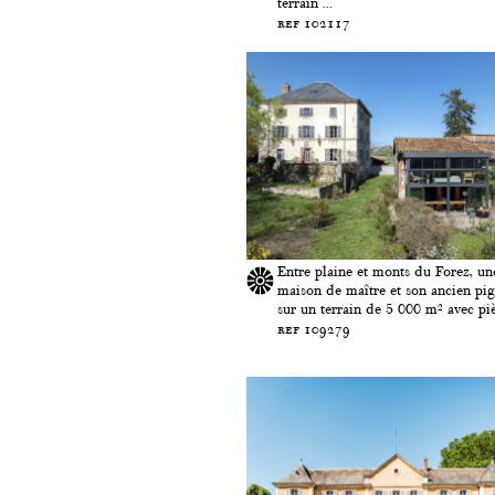
terrain ...
ref 102117
Entre plaine et monts du Forez, un
maison de maître et son ancien pig
sur un terrain de 5 000 m² avec pièc
ref 109279