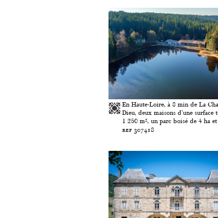
En Haute-Loire, à 8 min de La Cha
Dieu, deux maisons d'une surface t
1 250 m², un parc boisé de 4 ha et 
ref 307418