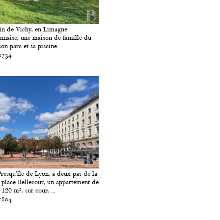
in de Vichy, en Limagne
naise, une maison de famille du
son parc et sa piscine.
2734
Presqu’île de Lyon, à deux pas de la
 place Bellecour, un appartement de
 120 m², sur cour, ...
1804