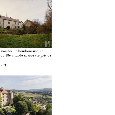
 Combraille bourbonnaise, un
du 18e s. fondé en titre sur près de
7273