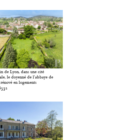
n de Lyon, dans une cité
le, le doyenné de l'abbaye de
 rénové en logements
6532