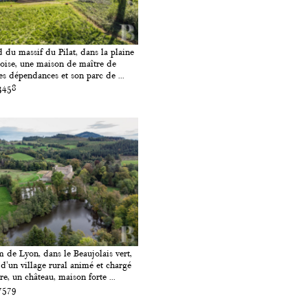
 du massif du Pilat, dans la plaine
oise, une maison de maître de
es dépendances et son parc de ...
3458
 de Lyon, dans le Beaujolais vert,
 d'un village rural animé et chargé
re, un château, maison forte ...
7579