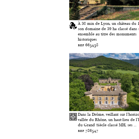
À 30 min de Lyon, un château du 1
son domaine de 39 ha classé dans 
ensemble au titre des monuments
historiques
ref 665438
Dans la Drôme, veillant sur l'horizo
vallée du Rhône, un haut-lieu de l'
du Grand Siècle classé MH, ses ...
ref 786547