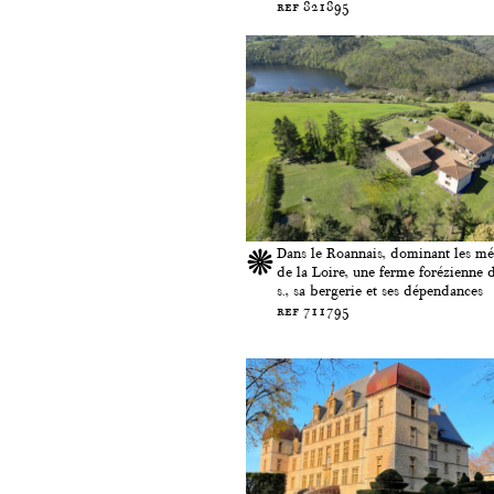
ref 821895
Dans le Roannais, dominant les m
de la Loire, une ferme forézienne 
s., sa bergerie et ses dépendances
ref 711795