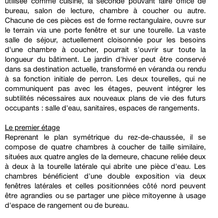
utilisée comme cuisine, la seconde pouvant faire office de
bureau, salon de lecture, chambre à coucher ou autre.
Chacune de ces pièces est de forme rectangulaire, ouvre sur
le terrain via une porte fenêtre et sur une tourelle. La vaste
salle de séjour, actuellement cloisonnée pour les besoins
d'une chambre à coucher, pourrait s'ouvrir sur toute la
longueur du bâtiment. Le jardin d'hiver peut être conservé
dans sa destination actuelle, transformé en véranda ou rendu
à sa fonction initiale de perron. Les deux tourelles, qui ne
communiquent pas avec les étages, peuvent intégrer les
subtilités nécessaires aux nouveaux plans de vie des futurs
occupants : salle d'eau, sanitaires, espaces de rangements.
Le premier étage
Reprenant le plan symétrique du rez-de-chaussée, il se
compose de quatre chambres à coucher de taille similaire,
situées aux quatre angles de la demeure, chacune reliée deux
à deux à la tourelle latérale qui abrite une pièce d'eau. Les
chambres bénéficient d'une double exposition via deux
fenêtres latérales et celles positionnées côté nord peuvent
être agrandies ou se partager une pièce mitoyenne à usage
d'espace de rangement ou de bureau.