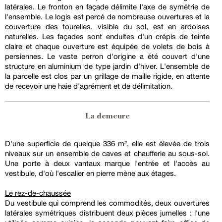
latérales. Le fronton en façade délimite l'axe de symétrie de
l'ensemble. Le logis est percé de nombreuse ouvertures et la
couverture des tourelles, visible du sol, est en ardoises
naturelles. Les façades sont enduites d'un crépis de teinte
claire et chaque ouverture est équipée de volets de bois à
persiennes. Le vaste perron d'origine a été couvert d'une
structure en aluminium de type jardin d'hiver. L'ensemble de
la parcelle est clos par un grillage de maille rigide, en attente
de recevoir une haie d'agrément et de délimitation.
La demeure
D'une superficie de quelque 336 m², elle est élevée de trois
niveaux sur un ensemble de caves et chaufferie au sous-sol.
Une porte à deux vantaux marque l'entrée et l'accès au
vestibule, d'où l'escalier en pierre mène aux étages.
Le rez-de-chaussée
Du vestibule qui comprend les commodités, deux ouvertures
latérales symétriques distribuent deux pièces jumelles : l'une