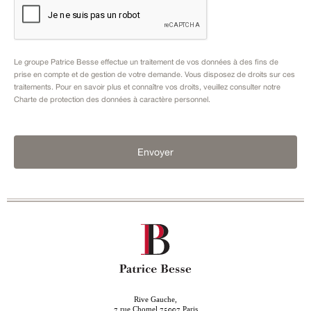
Le groupe Patrice Besse effectue un traitement de vos données à des fins de
prise en compte et de gestion de votre demande. Vous disposez de droits sur ces
traitements. Pour en savoir plus et connaître vos droits, veuillez consulter notre
Charte de protection des données à caractère personnel
.
Envoyer
Rive Gauche,
rue Chomel
Paris
7
75007