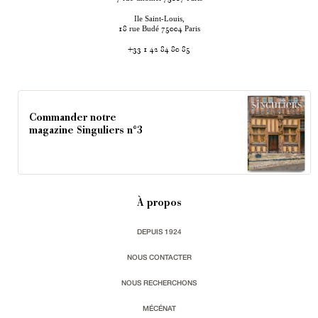
Ile Saint-Louis,
rue Budé
Paris
18
75004
+33 1 42 84 80 85
Commander notre
magazine Singuliers n°3
À propos
DEPUIS 1924
NOUS CONTACTER
NOUS RECHERCHONS
MÉCÉNAT