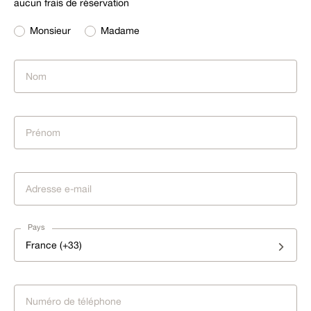
aucun frais de réservation
Monsieur
Madame
Pays
France (+33)