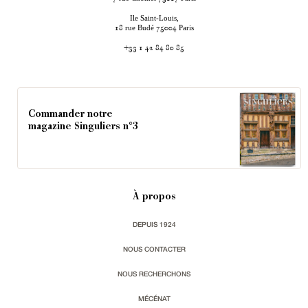
Ile Saint-Louis,
rue Budé
Paris
18
75004
+33 1 42 84 80 85
Commander notre
magazine Singuliers n°3
À propos
DEPUIS 1924
NOUS CONTACTER
NOUS RECHERCHONS
MÉCÉNAT