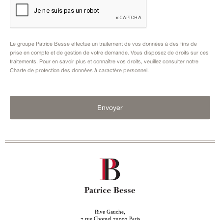
Le groupe Patrice Besse effectue un traitement de vos données à des fins de
prise en compte et de gestion de votre demande. Vous disposez de droits sur ces
traitements. Pour en savoir plus et connaître vos droits, veuillez consulter notre
Charte de protection des données à caractère personnel
.
Envoyer
Rive Gauche,
rue Chomel
Paris
7
75007