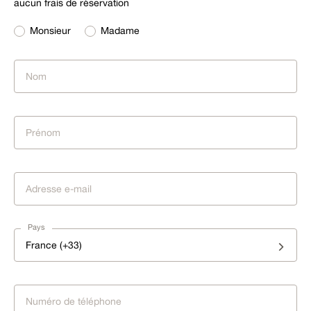
aucun frais de réservation
Monsieur
Madame
Pays
France (+33)