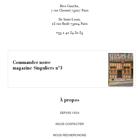
Rive Gauche,
rue Chomel
Paris
7
75007
Ile Saint-Louis,
rue Budé
Paris
18
75004
+33 1 42 84 80 85
Commander notre
magazine Singuliers n°3
À propos
DEPUIS 1924
NOUS CONTACTER
NOUS RECHERCHONS