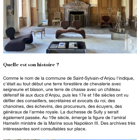
Quelle est son histoire ?
Comme le nom de la commune de Saint-Sylvain-d'Anjou l'indique,
c'était au tout début une terre forestière de chevalerie avec
seigneurie et blason, une terre de chasse avec un château
défensif lié aux ducs d'Anjou, puis les 17e et 18e siècles ont vu
défiler des conseillers, secrétaires et avocats du roi, des
chanoines, des échevins, des procureurs, des écuyers, des
généraux de l'armée royale. La duchesse de Sully y serait
également passée. Au 19e siècle, émerge la figure de l'amiral
Hamelin ministre de la Marine sous Napoléon III. Des archives très
intéressantes sont consultables sur place.