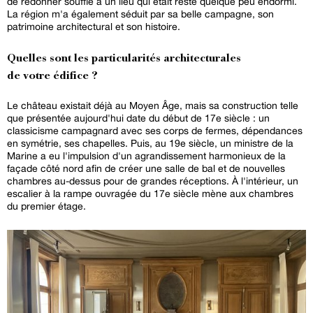
de redonner souffle à un lieu qui était resté quelque peu endormi.
La région m'a également séduit par sa belle campagne, son
patrimoine architectural et son histoire.
Quelles sont les particularités architecturales
de votre édifice ?
Le château existait déjà au Moyen Âge, mais sa construction telle
que présentée aujourd'hui date du début de 17e siècle : un
classicisme campagnard avec ses corps de fermes, dépendances
en symétrie, ses chapelles. Puis, au 19e siècle, un ministre de la
Marine a eu l'impulsion d'un agrandissement harmonieux de la
façade côté nord afin de créer une salle de bal et de nouvelles
chambres au-dessus pour de grandes réceptions. À l'intérieur, un
escalier à la rampe ouvragée du 17e siècle mène aux chambres
du premier étage.