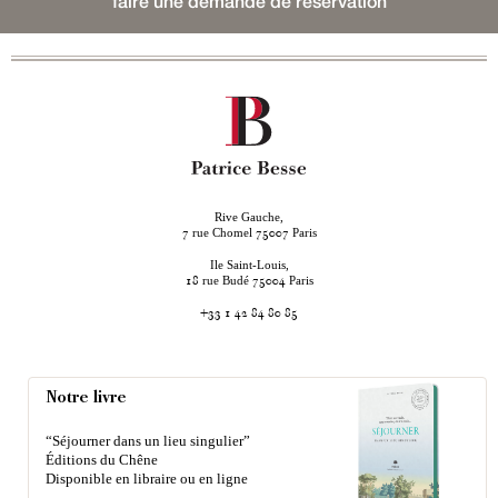
faire une demande de réservation
Rive Gauche,
rue Chomel
Paris
7
75007
Ile Saint-Louis,
rue Budé
Paris
18
75004
+33 1 42 84 80 85
Notre livre
“Séjourner dans un lieu singulier”
Éditions du Chêne
Disponible en libraire ou en ligne