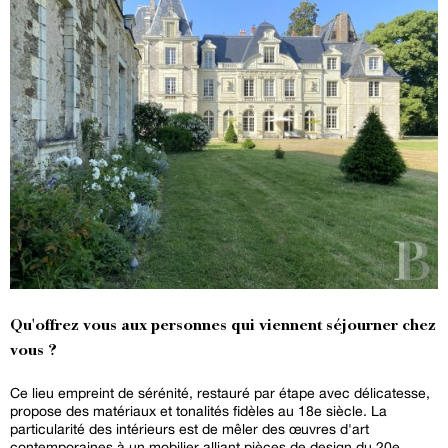
Qu'offrez vous aux personnes qui viennent séjourner chez
vous ?
Ce lieu empreint de sérénité, restauré par étape avec délicatesse,
propose des matériaux et tonalités fidèles au 18e siècle. La
particularité des intérieurs est de mêler des œuvres d'art
contemporaines à un mobilier alliant pièces de design du 20e