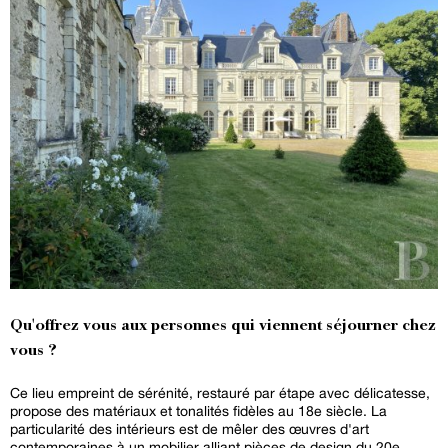
Qu'offrez vous aux personnes qui viennent séjourner chez
vous ?
Ce lieu empreint de sérénité, restauré par étape avec délicatesse,
propose des matériaux et tonalités fidèles au 18e siècle. La
particularité des intérieurs est de mêler des œuvres d'art
contemporaines à un mobilier alliant pièces de design du 20e