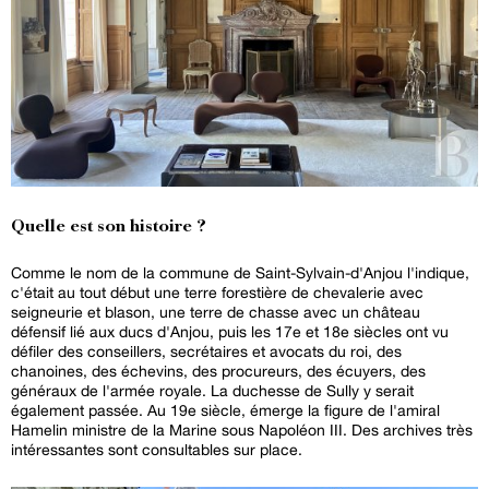
Quelle est son histoire ?
Comme le nom de la commune de Saint-Sylvain-d'Anjou l'indique,
c'était au tout début une terre forestière de chevalerie avec
seigneurie et blason, une terre de chasse avec un château
défensif lié aux ducs d'Anjou, puis les 17e et 18e siècles ont vu
défiler des conseillers, secrétaires et avocats du roi, des
chanoines, des échevins, des procureurs, des écuyers, des
généraux de l'armée royale. La duchesse de Sully y serait
également passée. Au 19e siècle, émerge la figure de l'amiral
Hamelin ministre de la Marine sous Napoléon III. Des archives très
intéressantes sont consultables sur place.