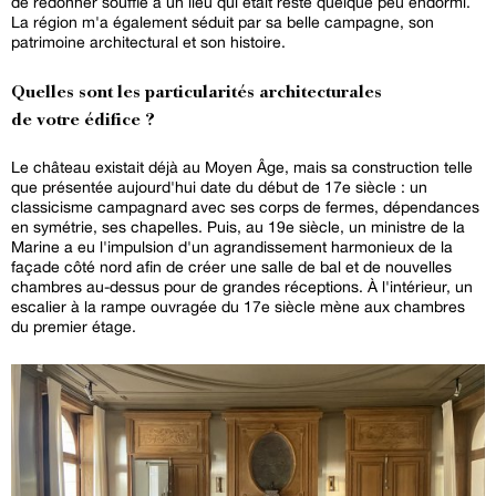
de redonner souffle à un lieu qui était resté quelque peu endormi.
La région m'a également séduit par sa belle campagne, son
patrimoine architectural et son histoire.
Quelles sont les particularités architecturales
de votre édifice ?
Le château existait déjà au Moyen Âge, mais sa construction telle
que présentée aujourd'hui date du début de 17e siècle : un
classicisme campagnard avec ses corps de fermes, dépendances
en symétrie, ses chapelles. Puis, au 19e siècle, un ministre de la
Marine a eu l'impulsion d'un agrandissement harmonieux de la
façade côté nord afin de créer une salle de bal et de nouvelles
chambres au-dessus pour de grandes réceptions. À l'intérieur, un
escalier à la rampe ouvragée du 17e siècle mène aux chambres
du premier étage.