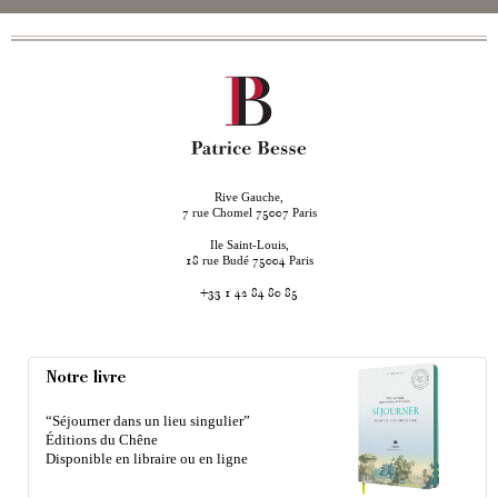
Rive Gauche,
rue Chomel
Paris
7
75007
Ile Saint-Louis,
rue Budé
Paris
18
75004
+33 1 42 84 80 85
Notre livre
“Séjourner dans un lieu singulier”
Éditions du Chêne
Disponible en libraire ou en ligne