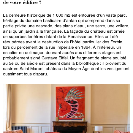
de votre édifice ?
La demeure historique de 1 000 m2 est entourée d'un vaste parc,
héritage du domaine bastidaire d’antan qui comprend dans sa
partie privée une cascade, des plans d’eau, une serre, une volière,
ainsi qu’un jardin à la française. La façade du château est ornée
de superbes fenêtres datant de la Renaissance. Elles ont été
récupérées avant la destruction de l’hôtel particulier des Forbin,
lors du percement de la rue Impériale en 1864. À l'intérieur, un
escalier en colimaçon donnant accès aux différents étages est
probablement signé Gustave Eiffel. Un fragment de pierre sculpté
au 5e ou 6e siècle est présent dans la bibliothèque : il provient du
castrum Saint Marcel, château du Moyen Âge dont les vestiges ont
quasiment tous disparu.