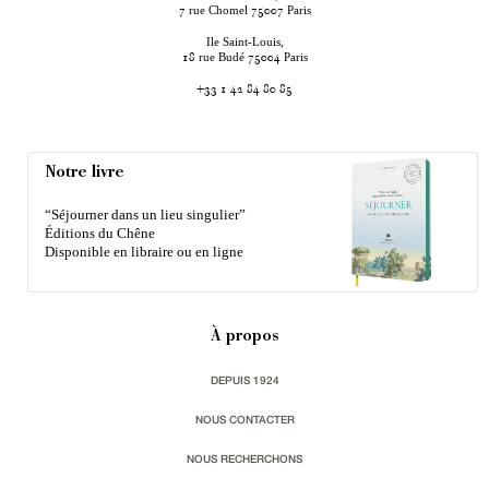
rue Chomel
Paris
7
75007
Ile Saint-Louis,
rue Budé
Paris
18
75004
+33 1 42 84 80 85
Notre livre
“Séjourner dans un lieu singulier”
Éditions du Chêne
Disponible en libraire ou en ligne
À propos
DEPUIS 1924
NOUS CONTACTER
NOUS RECHERCHONS