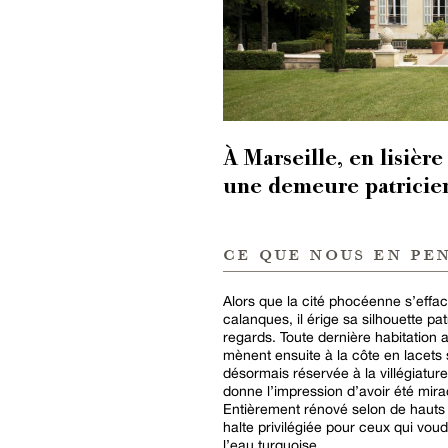
À Marseille, en lisière
une demeure patricien
ce que nous en pe
Alors que la cité phocéenne s’effac
calanques, il érige sa silhouette pa
regards. Toute dernière habitation 
mènent ensuite à la côte en lacets 
désormais réservée à la villégiatur
donne l’impression d’avoir été mir
Entièrement rénové selon de hauts 
halte privilégiée pour ceux qui vou
l’eau turquoise.