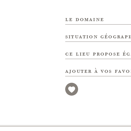
le domaine
situation géograp
ce lieu propose é
ajouter à vos favo