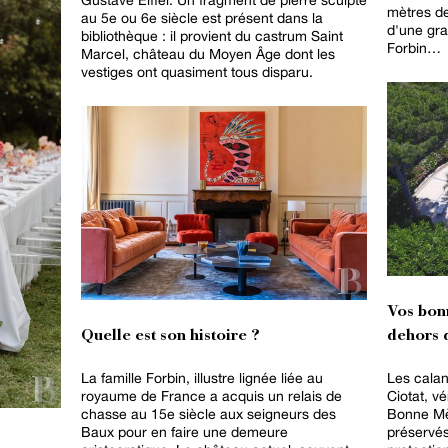
mètres de
au 5e ou 6e siècle est présent dans la
d'une gra
bibliothèque : il provient du castrum Saint
Forbin…
Marcel, château du Moyen Âge dont les
vestiges ont quasiment tous disparu.
Vos bon
Quelle est son histoire ?
dehors d
La famille Forbin, illustre lignée liée au
Les calan
royaume de France a acquis un relais de
Ciotat, vé
chasse au 15e siècle aux seigneurs des
Bonne Mèr
Baux pour en faire une demeure
préservés