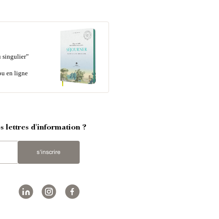
 singulier”
ou en ligne
 lettres d'information ?
s'inscrire