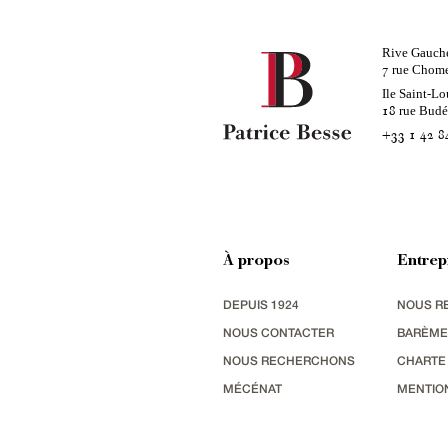
Rive Gauch
rue Chom
7
Ile Saint-Lo
rue Bud
18
+33 1 42 8
À propos
Entrep
DEPUIS 1924
NOUS R
NOUS CONTACTER
BARÈME
NOUS RECHERCHONS
CHARTE
MÉCÉNAT
MENTIO