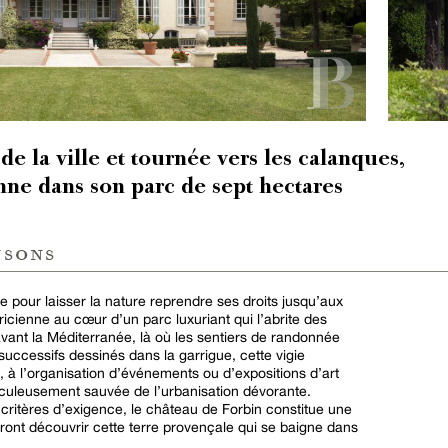
 de la ville et tournée vers les calanques,
ne dans son parc de sept hectares
nsons
e pour laisser la nature reprendre ses droits jusqu’aux
tricienne au cœur d’un parc luxuriant qui l’abrite des
avant la Méditerranée, là où les sentiers de randonnée
successifs dessinés dans la garrigue, cette vigie
e, à l’organisation d’événements ou d’expositions d’art
aculeusement sauvée de l’urbanisation dévorante.
critères d’exigence, le château de Forbin constitue une
dront découvrir cette terre provençale qui se baigne dans