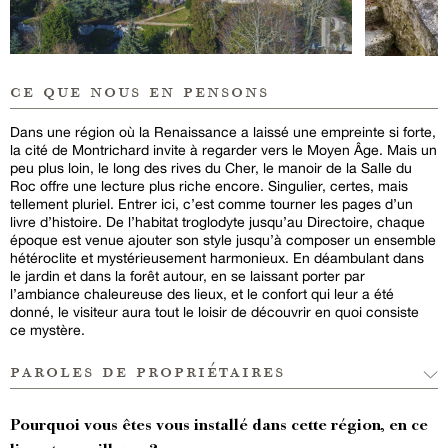
ce que nous en pensons
Dans une région où la Renaissance a laissé une empreinte si forte,
la cité de Montrichard invite à regarder vers le Moyen Âge. Mais un
peu plus loin, le long des rives du Cher, le manoir de la Salle du
Roc offre une lecture plus riche encore. Singulier, certes, mais
tellement pluriel. Entrer ici, c’est comme tourner les pages d’un
livre d’histoire. De l’habitat troglodyte jusqu’au Directoire, chaque
époque est venue ajouter son style jusqu’à composer un ensemble
hétéroclite et mystérieusement harmonieux. En déambulant dans
le jardin et dans la forêt autour, en se laissant porter par
l’ambiance chaleureuse des lieux, et le confort qui leur a été
donné, le visiteur aura tout le loisir de découvrir en quoi consiste
ce mystère.
paroles de propriétaires
Pourquoi vous êtes vous installé dans cette région, en ce