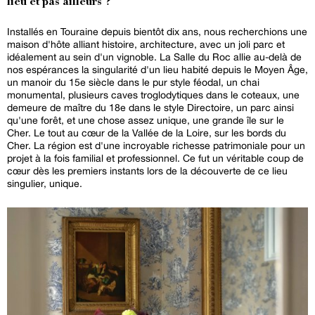
lieu et pas ailleurs ?
Installés en Touraine depuis bientôt dix ans, nous recherchions une
maison d'hôte alliant histoire, architecture, avec un joli parc et
idéalement au sein d'un vignoble. La Salle du Roc allie au-delà de
nos espérances la singularité d'un lieu habité depuis le Moyen Âge,
un manoir du 15e siècle dans le pur style féodal, un chai
monumental, plusieurs caves troglodytiques dans le coteaux, une
demeure de maître du 18e dans le style Directoire, un parc ainsi
qu'une forêt, et une chose assez unique, une grande île sur le
Cher. Le tout au cœur de la Vallée de la Loire, sur les bords du
Cher. La région est d'une incroyable richesse patrimoniale pour un
projet à la fois familial et professionnel. Ce fut un véritable coup de
cœur dès les premiers instants lors de la découverte de ce lieu
singulier, unique.