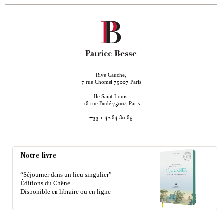
Rive Gauche,
rue Chomel
Paris
7
75007
Ile Saint-Louis,
rue Budé
Paris
18
75004
+33 1 42 84 80 85
Notre livre
“Séjourner dans un lieu singulier”
Éditions du Chêne
Disponible en libraire ou en ligne