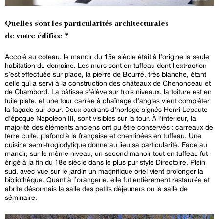
Quelles sont les particularités architecturales
de votre édifice ?
Accolé au coteau, le manoir du 15e siècle était à l’origine la seule
habitation du domaine. Les murs sont en tuffeau dont l’extraction
s’est effectuée sur place, la pierre de Bourré, très blanche, étant
celle qui a servi à la construction des châteaux de Chenonceau et
de Chambord. La bâtisse s’élève sur trois niveaux, la toiture est en
tuile plate, et une tour carrée à chaînage d’angles vient compléter
la façade sur cour. Deux cadrans d’horloge signés Henri Lepaute
d'époque Napoléon III, sont visibles sur la tour. À l’intérieur, la
majorité des éléments anciens ont pu être conservés : carreaux de
terre cuite, plafond à la française et cheminées en tuffeau. Une
cuisine semi-troglodytique donne au lieu sa particularité. Face au
manoir, sur le même niveau, un second manoir tout en tuffeau fut
érigé à la fin du 18e siècle dans le plus pur style Directoire. Plein
sud, avec vue sur le jardin un magnifique oriel vient prolonger la
bibliothèque. Quant à l’orangerie, elle fut entièrement restaurée et
abrite désormais la salle des petits déjeuners ou la salle de
séminaire.