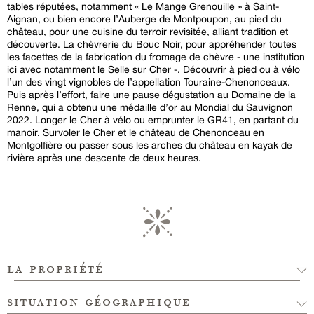
tables réputées, notamment « Le Mange Grenouille » à Saint-
Aignan, ou bien encore l’Auberge de Montpoupon, au pied du
château, pour une cuisine du terroir revisitée, alliant tradition et
découverte. La chèvrerie du Bouc Noir, pour appréhender toutes
les facettes de la fabrication du fromage de chèvre - une institution
ici avec notamment le Selle sur Cher -. Découvrir à pied ou à vélo
l’un des vingt vignobles de l’appellation Touraine-Chenonceaux.
Puis après l’effort, faire une pause dégustation au Domaine de la
Renne, qui a obtenu une médaille d’or au Mondial du Sauvignon
2022. Longer le Cher à vélo ou emprunter le GR41, en partant du
manoir. Survoler le Cher et le château de Chenonceau en
Montgolfière ou passer sous les arches du château en kayak de
rivière après une descente de deux heures.
la propriété
situation géographique