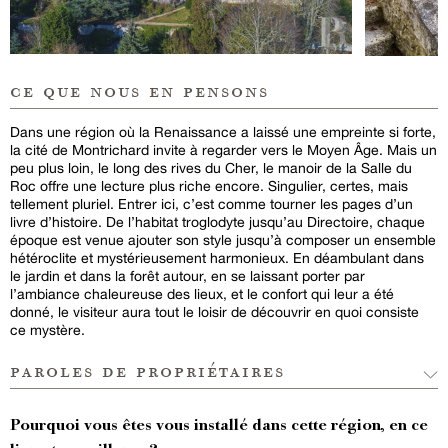
ce que nous en pensons
Dans une région où la Renaissance a laissé une empreinte si forte,
la cité de Montrichard invite à regarder vers le Moyen Âge. Mais un
peu plus loin, le long des rives du Cher, le manoir de la Salle du
Roc offre une lecture plus riche encore. Singulier, certes, mais
tellement pluriel. Entrer ici, c’est comme tourner les pages d’un
livre d’histoire. De l’habitat troglodyte jusqu’au Directoire, chaque
époque est venue ajouter son style jusqu’à composer un ensemble
hétéroclite et mystérieusement harmonieux. En déambulant dans
le jardin et dans la forêt autour, en se laissant porter par
l’ambiance chaleureuse des lieux, et le confort qui leur a été
donné, le visiteur aura tout le loisir de découvrir en quoi consiste
ce mystère.
paroles de propriétaires
Pourquoi vous êtes vous installé dans cette région, en ce