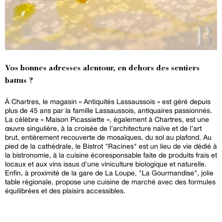
Vos bonnes adresses alentour, en dehors des sentiers
battus ?
À Chartres, le magasin « Antiquités Lassaussois » est géré depuis
plus de 45 ans par la famille Lassaussois, antiquaires passionnés.
La célèbre « Maison Picassiette », également à Chartres, est une
œuvre singulière, à la croisée de l’architecture naïve et de l’art
brut, entièrement recouverte de mosaïques, du sol au plafond. Au
pied de la cathédrale, le Bistrot "Racines" est un lieu de vie dédié à
la bistronomie, à la cuisine écoresponsable faite de produits frais et
locaux et aux vins issus d'une viniculture biologique et naturelle.
Enfin, à proximité de la gare de La Loupe, "La Gourmandise", jolie
table régionale, propose une cuisine de marché avec des formules
équilibrées et des plaisirs accessibles.