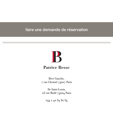
faire une demande de réservation
Rive Gauche,
rue Chomel
Paris
7
75007
Ile Saint-Louis,
rue Budé
Paris
18
75004
+33 1 42 84 80 85