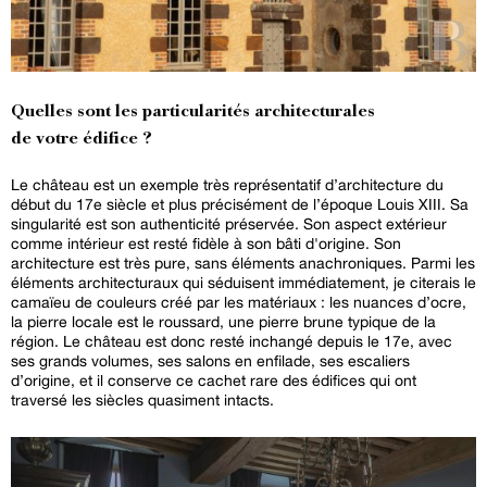
Quelles sont les particularités architecturales
de votre édifice ?
Le château est un exemple très représentatif d’architecture du
début du 17e siècle et plus précisément de l’époque Louis XIII. Sa
singularité est son authenticité préservée. Son aspect extérieur
comme intérieur est resté fidèle à son bâti d'origine. Son
architecture est très pure, sans éléments anachroniques. Parmi les
éléments architecturaux qui séduisent immédiatement, je citerais le
camaïeu de couleurs créé par les matériaux : les nuances d’ocre,
la pierre locale est le roussard, une pierre brune typique de la
région. Le château est donc resté inchangé depuis le 17e, avec
ses grands volumes, ses salons en enfilade, ses escaliers
d’origine, et il conserve ce cachet rare des édifices qui ont
traversé les siècles quasiment intacts.