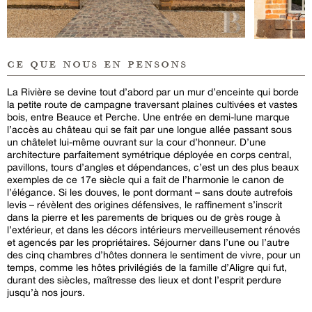
ce que nous en pensons
La Rivière se devine tout d’abord par un mur d’enceinte qui borde
la petite route de campagne traversant plaines cultivées et vastes
bois, entre Beauce et Perche. Une entrée en demi-lune marque
l’accès au château qui se fait par une longue allée passant sous
un châtelet lui-même ouvrant sur la cour d’honneur. D’une
architecture parfaitement symétrique déployée en corps central,
pavillons, tours d’angles et dépendances, c’est un des plus beaux
exemples de ce 17e siècle qui a fait de l’harmonie le canon de
l’élégance. Si les douves, le pont dormant – sans doute autrefois
levis – révèlent des origines défensives, le raffinement s’inscrit
dans la pierre et les parements de briques ou de grès rouge à
l’extérieur, et dans les décors intérieurs merveilleusement rénovés
et agencés par les propriétaires. Séjourner dans l’une ou l’autre
des cinq chambres d’hôtes donnera le sentiment de vivre, pour un
temps, comme les hôtes privilégiés de la famille d’Aligre qui fut,
durant des siècles, maîtresse des lieux et dont l’esprit perdure
jusqu’à nos jours.