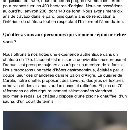
acquisition en 2009, nous rachetons progressivement les terres
pour reconstituer les 400 hectares d’origine. Nous en possédons
aujourd’hui environ 200, dont 140 de forêt. Nous avons mené dix
ans de travaux dans le parc, puis quatre ans de rénovation à
l'intérieur du château tout en respectant l’histoire et l'âme du lieu.
Qu'offrez vous aux personnes qui viennent séjourner chez
vous ?
Nous offrons à nos hôtes une expérience authentique dans un
château du 17e. L’accent est mis sur la convivialité chaleureuse et
l’accueil est presque toujours assuré par un membre de la famille.
Nous proposons une table d’hôtes gastronomique, éclairée par la
douce lueur des chandelles dans le Salon d’Aligre. La cuisine de
Carole, notre cheffe, proposant des saveurs, des jeux de textures
créatives et des alliances audacieuses et raffinées. Et plus de 70
références de vins rigoureusement sélectionnées viendront
sublimer le repas. Le château dispose d'une piscine chauffée, d'un
sauna, d'un court de tennis.