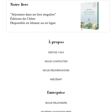
Notre livre
“Séjourner dans un lieu singulier”
Éditions du Chêne
Disponible en libraire ou en ligne
À propos
DEPUIS 1924
NOUS CONTACTER
NOUS RECHERCHONS
MÉCÉNAT
Entreprise
NOUS REJOINDRE
BARÈME D'HONORAIRES