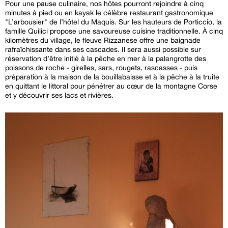
Pour une pause culinaire, nos hôtes pourront rejoindre à cinq
minutes à pied ou en kayak le célèbre restaurant gastronomique
"L’arbousier" de l’hôtel du Maquis. Sur les hauteurs de Porticcio, la
famille Quilici propose une savoureuse cuisine traditionnelle. À cinq
kilomètres du village, le fleuve Rizzanese offre une baignade
rafraîchissante dans ses cascades. Il sera aussi possible sur
réservation d’être initié à la pêche en mer à la palangrotte des
poissons de roche - girelles, sars, rougets, rascasses - puis
préparation à la maison de la bouillabaisse et à la pêche à la truite
en quittant le littoral pour pénétrer au cœur de la montagne Corse
et y découvrir ses lacs et rivières.