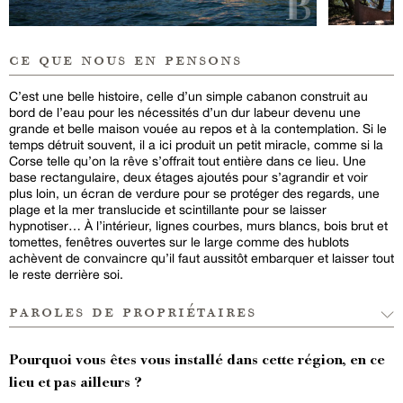
ce que nous en pensons
C’est une belle histoire, celle d’un simple cabanon construit au
bord de l’eau pour les nécessités d’un dur labeur devenu une
grande et belle maison vouée au repos et à la contemplation. Si le
temps détruit souvent, il a ici produit un petit miracle, comme si la
Corse telle qu’on la rêve s’offrait tout entière dans ce lieu. Une
base rectangulaire, deux étages ajoutés pour s’agrandir et voir
plus loin, un écran de verdure pour se protéger des regards, une
plage et la mer translucide et scintillante pour se laisser
hypnotiser… À l’intérieur, lignes courbes, murs blancs, bois brut et
tomettes, fenêtres ouvertes sur le large comme des hublots
achèvent de convaincre qu’il faut aussitôt embarquer et laisser tout
le reste derrière soi.
paroles de propriétaires
Pourquoi vous êtes vous installé dans cette région, en ce
lieu et pas ailleurs ?