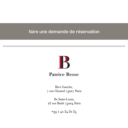
faire une demande de réservation
Rive Gauche,
rue Chomel
Paris
7
75007
Ile Saint-Louis,
rue Budé
Paris
18
75004
+33 1 42 84 80 85