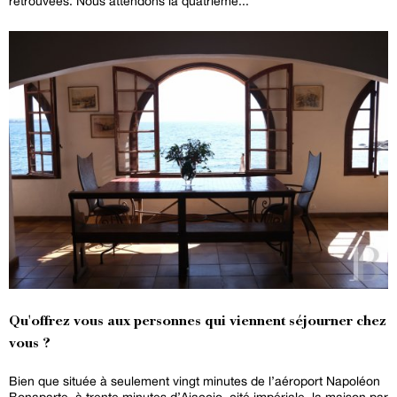
retrouvées. Nous attendons la quatrième...
Qu'offrez vous aux personnes qui viennent séjourner chez
vous ?
Bien que située à seulement vingt minutes de l’aéroport Napoléon
Bonaparte, à trente minutes d’Ajaccio, cité impériale, la maison par