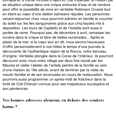
sa situation unique dans une crique entourée d’eau et de verdure
peut offrir la possibilité de vivre en véritable Robinson Crusoé tout
en étant au cœur d’une station balnéaire réputée. Les personnes
venant séjourner chez nous pourront admirer en famille le coucher
du soleil sur les îles sanguinaires grâce aux cinq kayaks mis à
disposition. Les tours de Capitello et de l’Isolella sont aussi à
portée de rame. Pourquoi pas, de décembre à avril, ramasser les
oursins dans la crique et faire de belles oursinades... Après le
plaisir de la mer, si le cœur leur en dit, nous serons heureuses
d’offrir personnellement à nos hôtes le temps d’une journée la
découverte de l’authentique région de la Rocca, notre berceau
d’origine. Véritable plongée dans la Corse de l’intérieur, ils pourront
découvrir avec nous notre village par deux fois razzié par les
Maures et visiter l’atelier de l’artiste peintre de la famille au sein
d’une maison du 18e siècle, avant de terminer par la visite du
moulin familial et de son écomusée en cours de restauration. Nous
pourrons aussi programmer un après-midi de fraîcheur dans la
forêt de Coti Chiavari connue pour ses majestueux eucalyptus et
son pénitencier.
Vos bonnes adresses alentour, en dehors des sentiers
battus ?