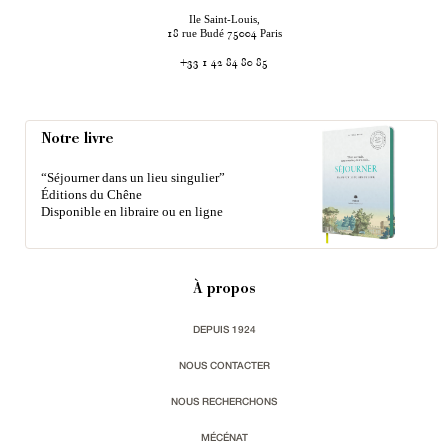
Ile Saint-Louis,
rue Budé
Paris
18
75004
+33 1 42 84 80 85
Notre livre
“Séjourner dans un lieu singulier”
Éditions du Chêne
Disponible en libraire ou en ligne
À propos
DEPUIS 1924
NOUS CONTACTER
NOUS RECHERCHONS
MÉCÉNAT