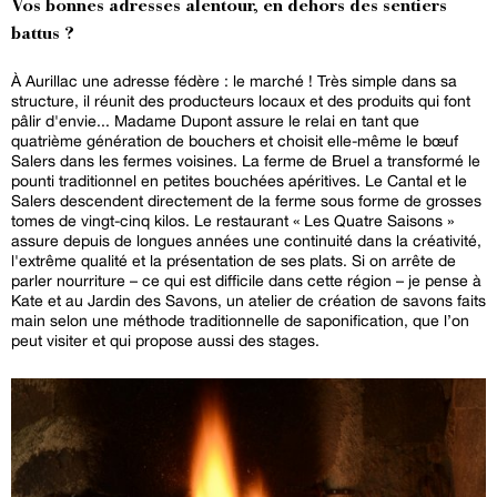
Vos bonnes adresses alentour, en dehors des sentiers
battus ?
À Aurillac une adresse fédère : le marché ! Très simple dans sa
structure, il réunit des producteurs locaux et des produits qui font
pâlir d'envie... Madame Dupont assure le relai en tant que
quatrième génération de bouchers et choisit elle-même le bœuf
Salers dans les fermes voisines. La ferme de Bruel a transformé le
pounti traditionnel en petites bouchées apéritives. Le Cantal et le
Salers descendent directement de la ferme sous forme de grosses
tomes de vingt-cinq kilos. Le restaurant « Les Quatre Saisons »
assure depuis de longues années une continuité dans la créativité,
l'extrême qualité et la présentation de ses plats. Si on arrête de
parler nourriture – ce qui est difficile dans cette région – je pense à
Kate et au Jardin des Savons, un atelier de création de savons faits
main selon une méthode traditionnelle de saponification, que l’on
peut visiter et qui propose aussi des stages.