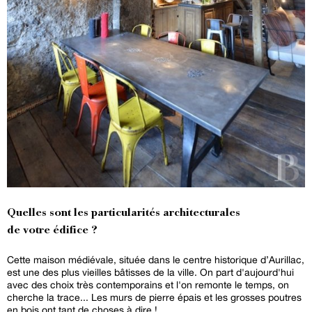
Quelles sont les particularités architecturales
de votre édifice ?
Cette maison médiévale, située dans le centre historique d’Aurillac,
est une des plus vieilles bâtisses de la ville. On part d'aujourd'hui
avec des choix très contemporains et l'on remonte le temps, on
cherche la trace... Les murs de pierre épais et les grosses poutres
en bois ont tant de choses à dire !