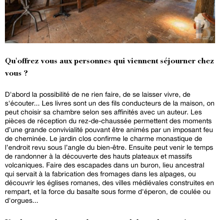
Qu'offrez vous aux personnes qui viennent séjourner chez
vous ?
D'abord la possibilité de ne rien faire, de se laisser vivre, de
s'écouter... Les livres sont un des fils conducteurs de la maison, on
peut choisir sa chambre selon ses affinités avec un auteur. Les
pièces de réception du rez-de-chaussée permettent des moments
d’une grande convivialité pouvant être animés par un imposant feu
de cheminée. Le jardin clos confirme le charme monastique de
l’endroit revu sous l’angle du bien-être. Ensuite peut venir le temps
de randonner à la découverte des hauts plateaux et massifs
volcaniques. Faire des escapades dans un buron, lieu ancestral
qui servait à la fabrication des fromages dans les alpages, ou
découvrir les églises romanes, des villes médiévales construites en
rempart, et la force du basalte sous forme d'éperon, de coulée ou
d'orgues...