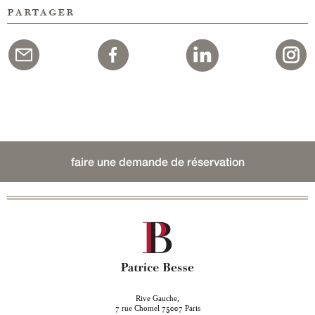
partager
faire une demande de réservation
Rive Gauche,
rue Chomel
Paris
7
75007