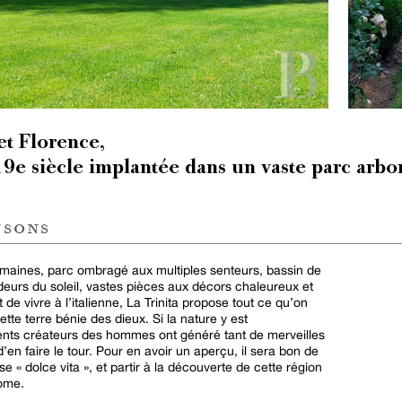
et Florence,
 19e siècle implantée dans un vaste parc arbo
nsons
romaines, parc ombragé aux multiples senteurs, bassin de
deurs du soleil, vastes pièces aux décors chaleureux et
t de vivre à l’italienne, La Trinita propose tout ce qu’on
ette terre bénie des dieux. Si la nature y est
lents créateurs des hommes ont généré tant de merveilles
’en faire le tour. Pour en avoir un aperçu, il sera bon de
se « dolce vita », et partir à la découverte de cette région
ome.