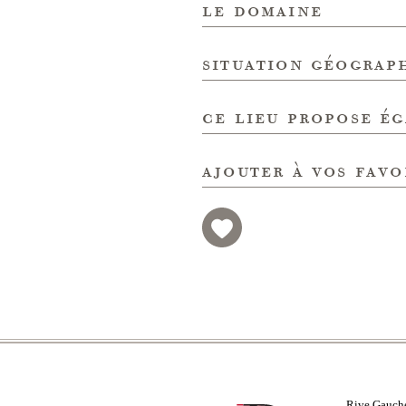
le domaine
situation géograp
ce lieu propose é
ajouter à vos favo
Rive Gauch