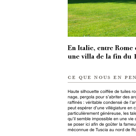
En Italie, entre Rome 
une villa de la fin du
ce que nous en pe
Haute silhouette coiffée de tuiles 
nage, pergola pour s’abriter des ar
raffinés : véritable condensé de l’ar
peut espérer d’une villégiature en c
particulièrement généreuse, les ta
qu’il semble impossible en une vie d
se poser ici afin de goûter la fameu
méconnue de Tuscia au nord de R