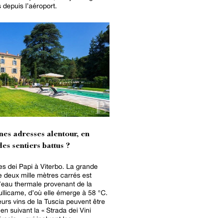
s depuis l’aéroport.
nes adresses alentour, en
es sentiers battus ?
s dei Papi à Viterbo. La grande
e deux mille mètres carrés est
’eau thermale provenant de la
llicame, d’où elle émerge à 58 °C.
eurs vins de la Tuscia peuvent être
en suivant la « Strada dei Vini