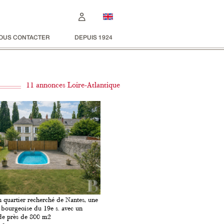
OUS CONTACTER
DEPUIS 1924
11 annonces Loire-Atlantique
 quartier recherché de Nantes, une
bourgeoise du 19e s. avec un
de près de 800 m2