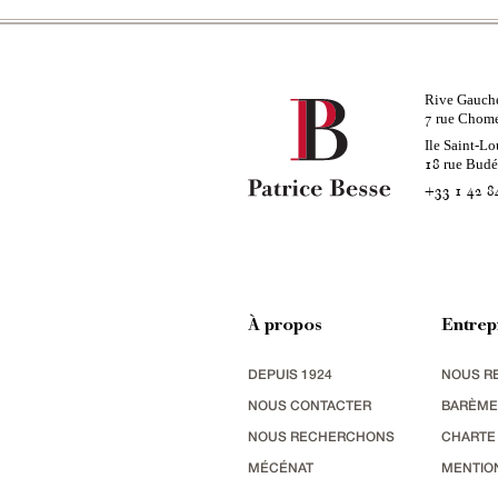
Rive Gauch
rue Chom
7
Ile Saint-Lo
rue Bud
18
+33 1 42 8
À propos
Entrep
DEPUIS 1924
NOUS R
NOUS CONTACTER
BARÈME
NOUS RECHERCHONS
CHARTE
MÉCÉNAT
MENTIO