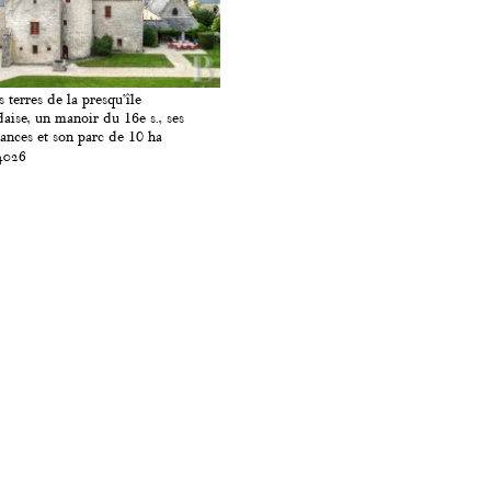
s terres de la presqu’île
aise, un manoir du 16e s., ses
nces et son parc de 10 ha
4026