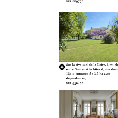
ref 689779
Sur la rive sud de la Loire, à mi-c
entre Nantes et le littoral, une de
18e s. entourée de 3,8 ha avec
dépendances, ...
ref 938490