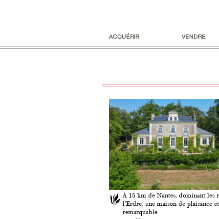
ACQUÉRIR
VENDRE
À 15 km de Nantes, dominant les r
l'Erdre, une maison de plaisance et
remarquable