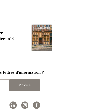
re
iers n°3
 lettres d'information ?
s'inscrire