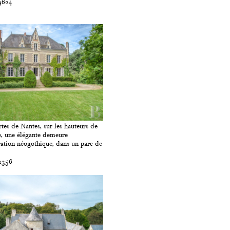
9624
tes de Nantes, sur les hauteurs de
e, une élégante demeure
ration néogothique, dans un parc de
2356