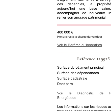
des décennies, la propriét
aujourd’hui une base sain
accompagner de nouveaux u
renier son ancrage patrimonial.
400 000 €
Honoraires à la charge du vendeur
Voir le Barème d'Honoraires
119926
Référence
Surface du bâtiment principal
Surface des dépendances
Surface cadastrale
Dont parc
Voir le Diagnostic de Pe
Energétique
Les informations sur les risques 