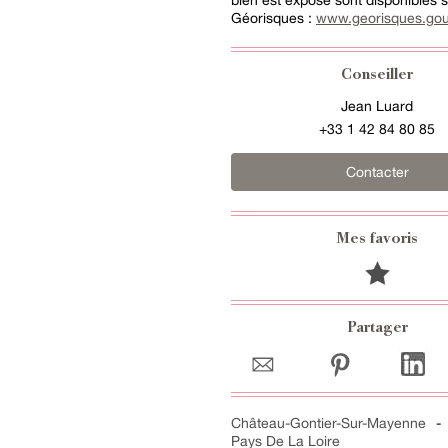
bien est exposé sont disponibles su
Géorisques :
www.georisques.gou
Conseiller
Jean Luard
+33 1 42 84 80 85
Contacter
Mes favoris
Partager
Château-Gontier-Sur-Mayenne
Pays De La Loire