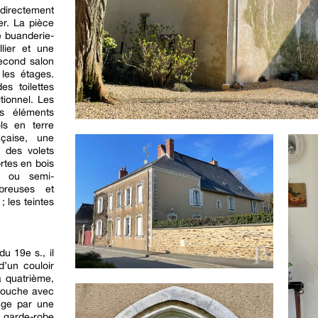
 directement
er. La pièce
 buanderie-
lier et une
second salon
 les étages.
es toilettes
itionnel. Les
rs éléments
ls en terre
nçaise, une
, des volets
ortes en bois
s ou semi-
breuses et
; les teintes
du 19e s., il
d’un couloir
a quatrième,
 douche avec
onge par une
e garde-robe