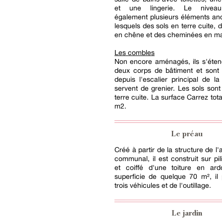
et une lingerie. Le nivea
également plusieurs éléments an
lesquels des sols en terre cuite, 
en chêne et des cheminées en ma
Les combles
Non encore aménagés, ils s'éten
deux corps de bâtiment et sont 
depuis l'escalier principal de la
servent de grenier. Les sols sont
terre cuite. La surface Carrez tot
m2.
Le préau
Créé à partir de la structure de l'
communal, il est construit sur pil
et coiffé d'une toiture en ard
superficie de quelque 70 m², il 
trois véhicules et de l'outillage.
Le jardin