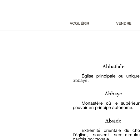
ACQUÉRIR
VENDRE
Abbatiale
Église principale ou uniqu
abbaye
.
Abbaye
Monastère où le supérieu
pouvoir en principe autonome.
Abside
Extrémité orientale du ch
l'église, souvent semi-circul
parfois polygonale.