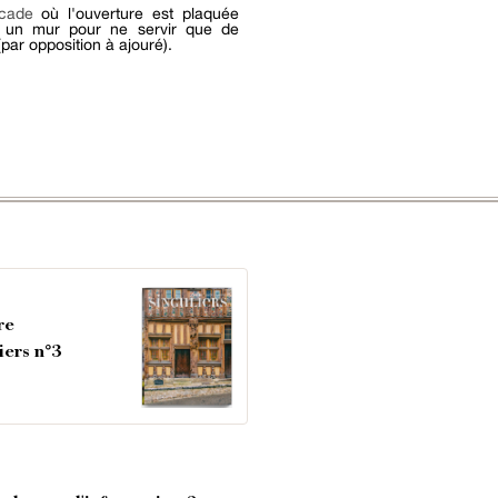
cade
où l'ouverture est plaquée
e un mur pour ne servir que de
par opposition à ajouré).
re
iers n°3