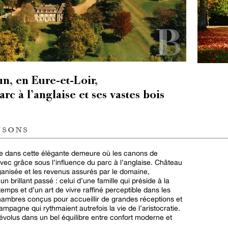
, en Eure-et-Loir,
rc à l’anglaise et ses vastes bois
nsons
ue dans cette élégante demeure où les canons de
avec grâce sous l’influence du parc à l’anglaise. Château
ganisée et les revenus assurés par le domaine,
n brillant passé : celui d’une famille qui préside à la
emps et d’un art de vivre raffiné perceptible dans les
hambres conçus pour accueillir de grandes réceptions et
mpagne qui rythmaient autrefois la vie de l’aristocratie.
révolus dans un bel équilibre entre confort moderne et