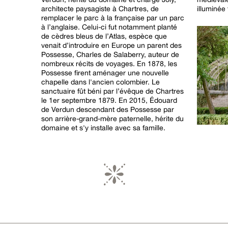
architecte paysagiste à Chartres, de
illuminée 
remplacer le parc à la française par un parc
à l’anglaise. Celui-ci fut notamment planté
de cèdres bleus de l’Atlas, espèce que
venait d’introduire en Europe un parent des
Possesse, Charles de Salaberry, auteur de
nombreux récits de voyages. En 1878, les
Possesse firent aménager une nouvelle
chapelle dans l'ancien colombier. Le
sanctuaire fût béni par l’évêque de Chartres
le 1er septembre 1879. En 2015, Édouard
de Verdun descendant des Possesse par
son arrière-grand-mère paternelle, hérite du
domaine et s'y installe avec sa famille.