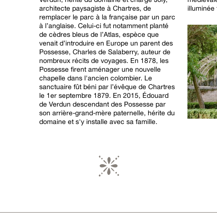
architecte paysagiste à Chartres, de
illuminée 
remplacer le parc à la française par un parc
à l’anglaise. Celui-ci fut notamment planté
de cèdres bleus de l’Atlas, espèce que
venait d’introduire en Europe un parent des
Possesse, Charles de Salaberry, auteur de
nombreux récits de voyages. En 1878, les
Possesse firent aménager une nouvelle
chapelle dans l'ancien colombier. Le
sanctuaire fût béni par l’évêque de Chartres
le 1er septembre 1879. En 2015, Édouard
de Verdun descendant des Possesse par
son arrière-grand-mère paternelle, hérite du
domaine et s'y installe avec sa famille.