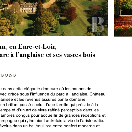
, en Eure-et-Loir,
rc à l’anglaise et ses vastes bois
nsons
ue dans cette élégante demeure où les canons de
avec grâce sous l’influence du parc à l’anglaise. Château
ganisée et les revenus assurés par le domaine,
n brillant passé : celui d’une famille qui préside à la
emps et d’un art de vivre raffiné perceptible dans les
hambres conçus pour accueillir de grandes réceptions et
mpagne qui rythmaient autrefois la vie de l’aristocratie.
révolus dans un bel équilibre entre confort moderne et