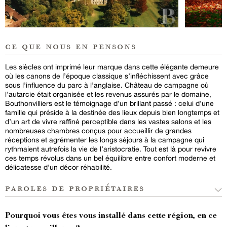
ce que nous en pensons
Les siècles ont imprimé leur marque dans cette élégante demeure
où les canons de l’époque classique s’infléchissent avec grâce
sous l’influence du parc à l’anglaise. Château de campagne où
l’autarcie était organisée et les revenus assurés par le domaine,
Bouthonvilliers est le témoignage d’un brillant passé : celui d’une
famille qui préside à la destinée des lieux depuis bien longtemps et
d’un art de vivre raffiné perceptible dans les vastes salons et les
nombreuses chambres conçus pour accueillir de grandes
réceptions et agrémenter les longs séjours à la campagne qui
rythmaient autrefois la vie de l’aristocratie. Tout est là pour revivre
ces temps révolus dans un bel équilibre entre confort moderne et
délicatesse d’un décor réhabilité.
paroles de propriétaires
Pourquoi vous êtes vous installé dans cette région, en ce