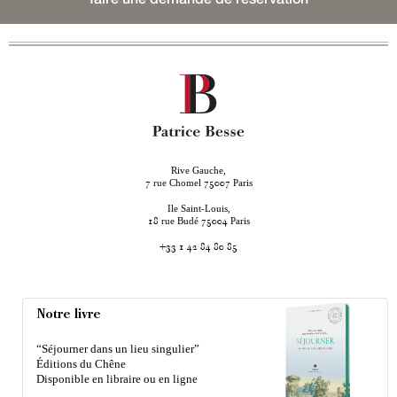
Rive Gauche,
rue Chomel
Paris
7
75007
Ile Saint-Louis,
rue Budé
Paris
18
75004
+33 1 42 84 80 85
Notre livre
“Séjourner dans un lieu singulier”
Éditions du Chêne
Disponible en libraire ou en ligne