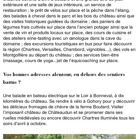
extérieure et une salle de jeux intérieure, un service de
restauration ; le prêt de vélos sur place et la pêche dans l’étang,
des balades à cheval dans le parc et les bois du château ainsi que
des visites historiques guidées du domaine ; des paniers de
légumes frais cultivés sur place dans l’ancien potager ainsi que la
vente de vin et produits locaux sur place, des cours de cuisine et
des ateliers wine-tasting avec un œnologue dans la cave du
domaine ; des excursions touristiques en bus pour faire découvrir
la région (Chartres, Versailles, Chambord, vignobles…), des vols en
Montgolfière au départ du château ; des services bien-être
(massage, cours de yoga...)et de l’équicoaching sur place.
Vos bonnes adresses alentour, en dehors des sentiers
battus ?
Une balade en bateau électrique sur le Loir à Bonneval, à dix
kilomètres du château. Se rendre à vélo à Gohory pour y découvrir
les délicieux fromages de chèvre de la ferme Boutard. Visiter
l’imposant château de Châteaudun et se promener dans ses
ruelles médiévales ou encore découvrir Chartres illuminée tous les
soirs d’avril à octobre.