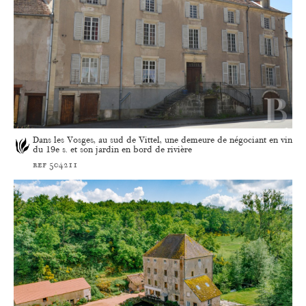
Dans les Vosges, au sud de Vittel, une demeure de négociant en vin
du 19e s. et son jardin en bord de rivière
ref 504211