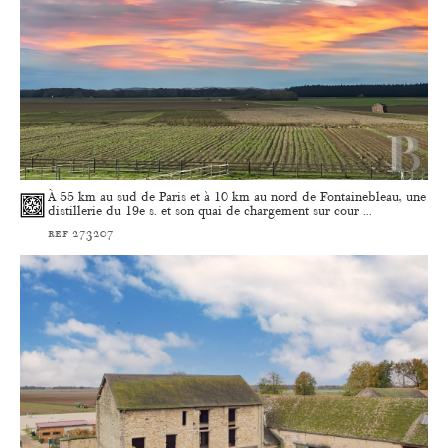
À 55 km au sud de Paris et à 10 km au nord de Fontainebleau, une
distillerie du 19e s. et son quai de chargement sur cour ...
ref 273207