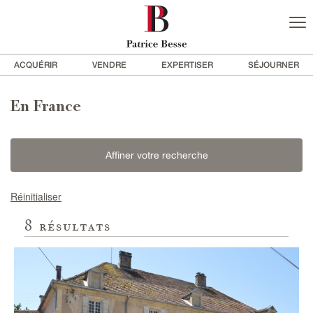
ACQUÉRIR
VENDRE
EXPERTISER
SÉJOURNER
En France
Affiner votre recherche
Réinitialiser
8
résultats