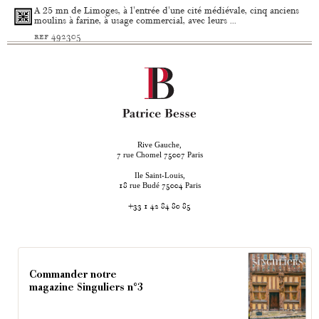
A 25 mn de Limoges, à l'entrée d'une cité médiévale, cinq anciens
moulins à farine, à usage commercial, avec leurs ...
ref 492305
Rive Gauche,
rue Chomel
Paris
7
75007
Ile Saint-Louis,
rue Budé
Paris
18
75004
+33 1 42 84 80 85
Commander notre
magazine Singuliers n°3