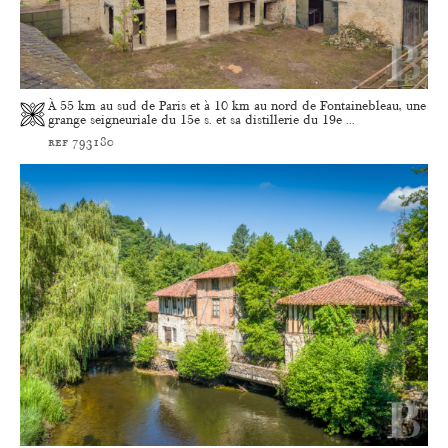
À 55 km au sud de Paris et à 10 km au nord de Fontainebleau, une
grange seigneuriale du 15e s. et sa distillerie du 19e ...
ref 793180