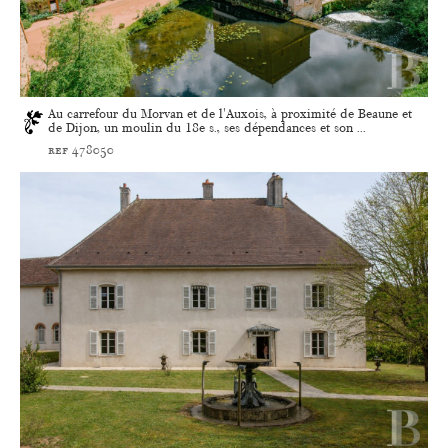
Au carrefour du Morvan et de l'Auxois, à proximité de Beaune et
de Dijon, un moulin du 18e s., ses dépendances et son ...
ref 478050