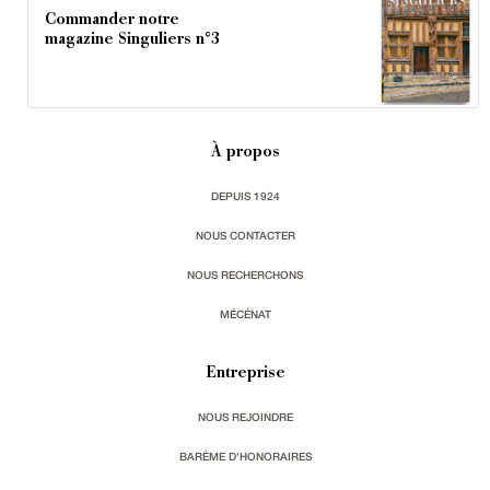
Commander notre
magazine Singuliers n°3
À propos
DEPUIS 1924
NOUS CONTACTER
NOUS RECHERCHONS
MÉCÉNAT
Entreprise
NOUS REJOINDRE
BARÈME D'HONORAIRES