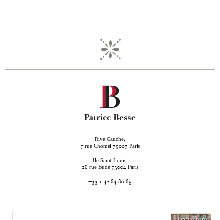
Rive Gauche,
rue Chomel
Paris
7
75007
Ile Saint-Louis,
rue Budé
Paris
18
75004
+33 1 42 84 80 85