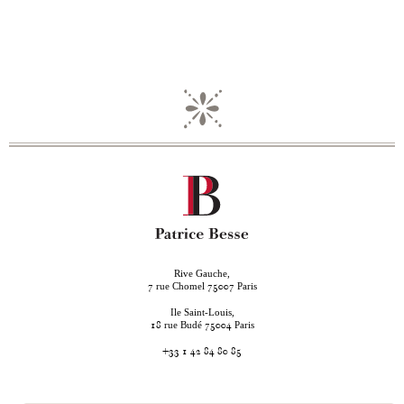
Rive Gauche,
rue Chomel
Paris
7
75007
Ile Saint-Louis,
rue Budé
Paris
18
75004
+33 1 42 84 80 85