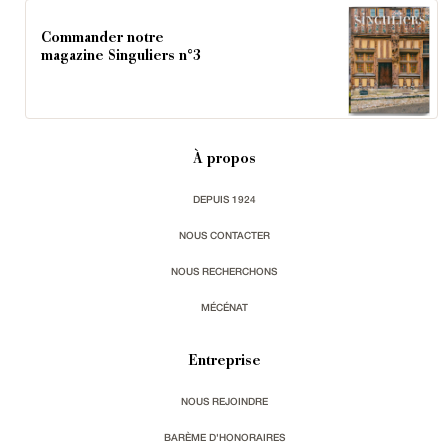
Commander notre
magazine Singuliers n°3
À propos
DEPUIS 1924
NOUS CONTACTER
NOUS RECHERCHONS
MÉCÉNAT
Entreprise
NOUS REJOINDRE
BARÈME D'HONORAIRES