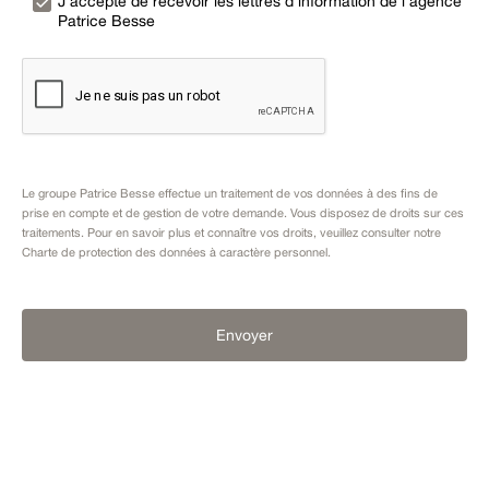
J’accepte de recevoir les lettres d’information de l’agence
Patrice Besse
Le groupe Patrice Besse effectue un traitement de vos données à des fins de
prise en compte et de gestion de votre demande. Vous disposez de droits sur ces
traitements. Pour en savoir plus et connaître vos droits, veuillez consulter notre
Charte de protection des données à caractère personnel
.
Envoyer