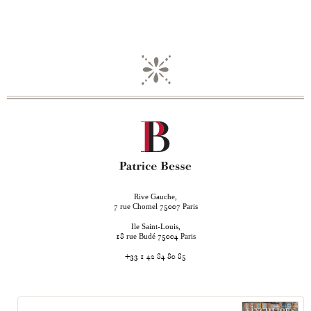
Rive Gauche,
rue Chomel
Paris
7
75007
Ile Saint-Louis,
rue Budé
Paris
18
75004
+33 1 42 84 80 85