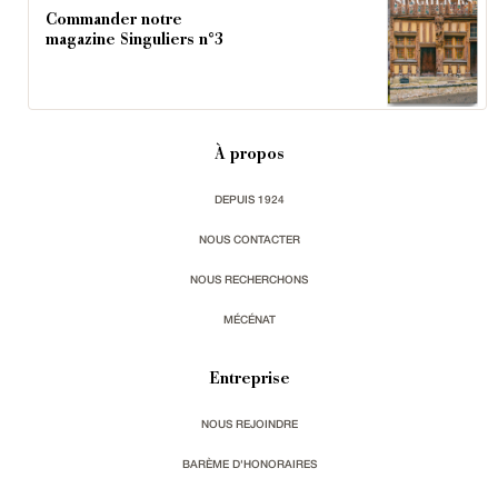
Commander notre
magazine Singuliers n°3
À propos
DEPUIS 1924
NOUS CONTACTER
NOUS RECHERCHONS
MÉCÉNAT
Entreprise
NOUS REJOINDRE
BARÈME D'HONORAIRES