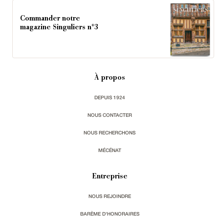
Commander notre
magazine Singuliers n°3
À propos
DEPUIS 1924
NOUS CONTACTER
NOUS RECHERCHONS
MÉCÉNAT
Entreprise
NOUS REJOINDRE
BARÈME D'HONORAIRES