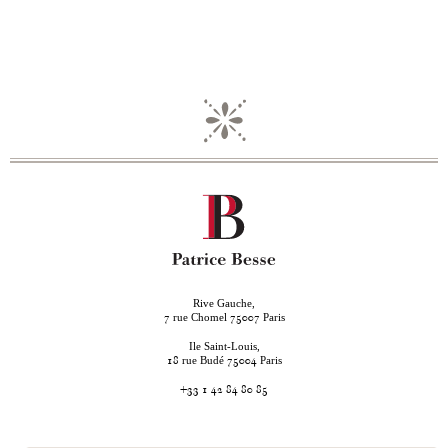
Rive Gauche,
rue Chomel
Paris
7
75007
Ile Saint-Louis,
rue Budé
Paris
18
75004
+33 1 42 84 80 85