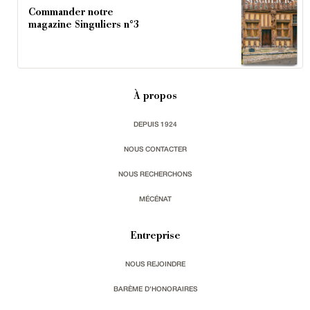
Commander notre
magazine Singuliers n°3
À propos
DEPUIS 1924
NOUS CONTACTER
NOUS RECHERCHONS
MÉCÉNAT
Entreprise
NOUS REJOINDRE
BARÈME D'HONORAIRES