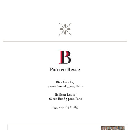
Rive Gauche,
rue Chomel
Paris
7
75007
Ile Saint-Louis,
rue Budé
Paris
18
75004
+33 1 42 84 80 85