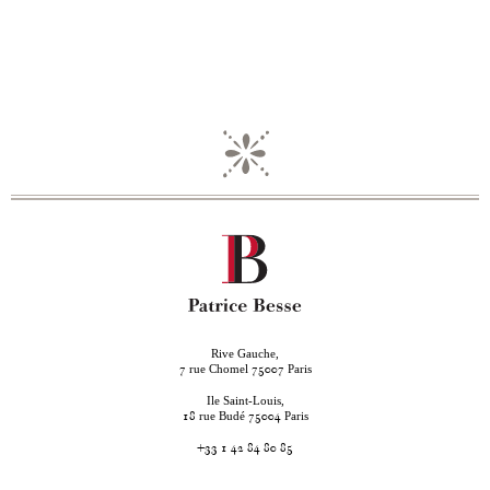
Rive Gauche,
rue Chomel
Paris
7
75007
Ile Saint-Louis,
rue Budé
Paris
18
75004
+33 1 42 84 80 85