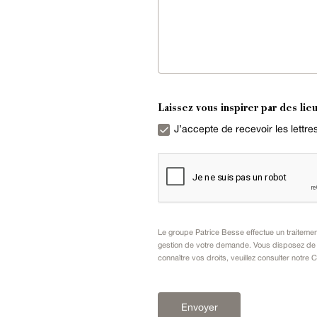
Laissez vous inspirer par des lieu
J’accepte de recevoir les lettr
Le groupe Patrice Besse effectue un traiteme
gestion de votre demande. Vous disposez de dr
connaître vos droits, veuillez consulter notre
C
Envoyer