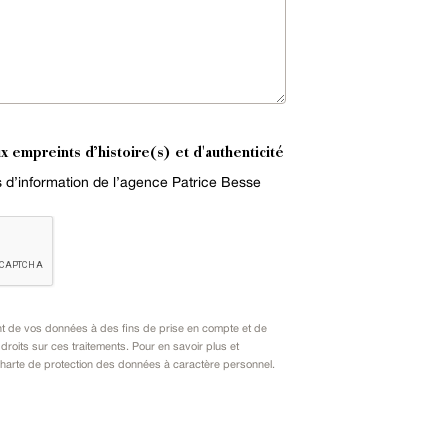
x empreints d’histoire(s) et d'authenticité
es d’information de l’agence Patrice Besse
nt de vos données à des fins de prise en compte et de
oits sur ces traitements. Pour en savoir plus et
harte de protection des données à caractère personnel
.