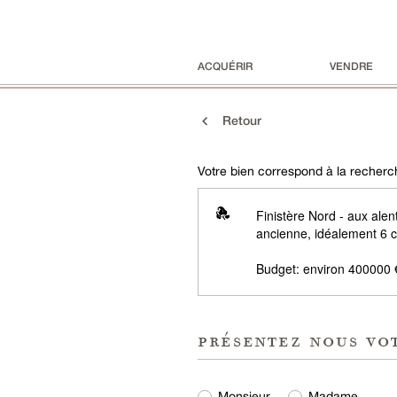
ACQUÉRIR
VENDRE
Retour
Votre bien correspond à la recherch
Finistère Nord - aux alen
ancienne, idéalement 6 c
Budget: environ 400000 
présentez nous vo
Monsieur
Madame