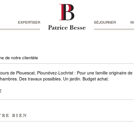
EXPERTISER
SÉJOURNER
N
e de notre clientèle
tours de Plouescat, Plounévez-Lochrist : Pour une famille originaire de 
hambres. Des travaux possibles. Un jardin. Budget achat.
€
tre bien