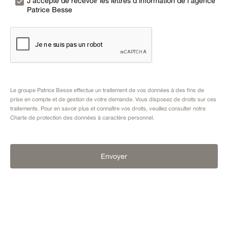
J’accepte de recevoir les lettres d’information de l’agence
Patrice Besse
Le groupe Patrice Besse effectue un traitement de vos données à des fins de
prise en compte et de gestion de votre demande. Vous disposez de droits sur ces
traitements. Pour en savoir plus et connaître vos droits, veuillez consulter notre
Charte de protection des données à caractère personnel
.
Envoyer