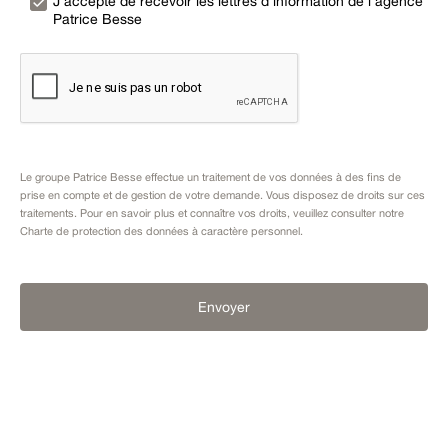
J’accepte de recevoir les lettres d’information de l’agence
Patrice Besse
Le groupe Patrice Besse effectue un traitement de vos données à des fins de
prise en compte et de gestion de votre demande. Vous disposez de droits sur ces
traitements. Pour en savoir plus et connaître vos droits, veuillez consulter notre
Charte de protection des données à caractère personnel
.
Envoyer