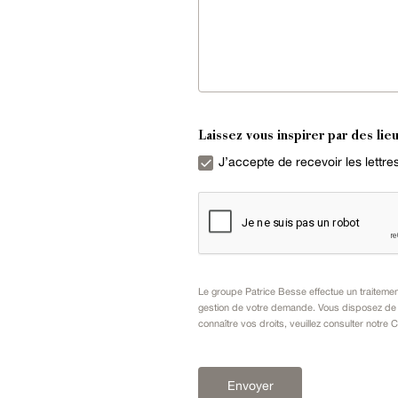
Laissez vous inspirer par des lieu
J’accepte de recevoir les lettr
Le groupe Patrice Besse effectue un traiteme
gestion de votre demande. Vous disposez de dr
connaître vos droits, veuillez consulter notre
C
Envoyer