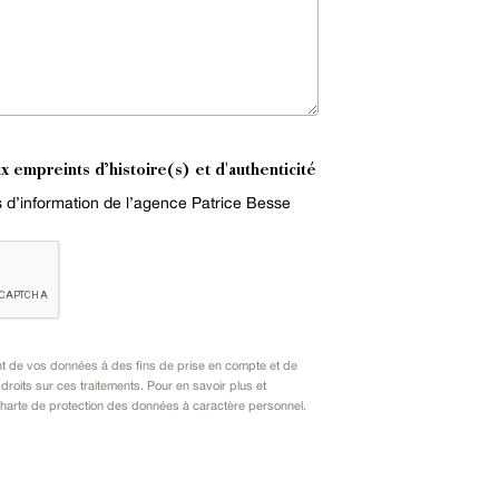
x empreints d’histoire(s) et d'authenticité
es d’information de l’agence Patrice Besse
nt de vos données à des fins de prise en compte et de
oits sur ces traitements. Pour en savoir plus et
harte de protection des données à caractère personnel
.