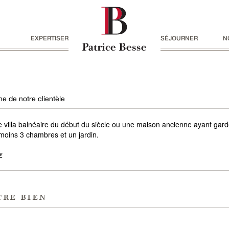
EXPERTISER
SÉJOURNER
N
e de notre clientèle
ne villa balnéaire du début du siècle ou une maison ancienne ayant gar
oins 3 chambres et un jardin.
€
tre bien