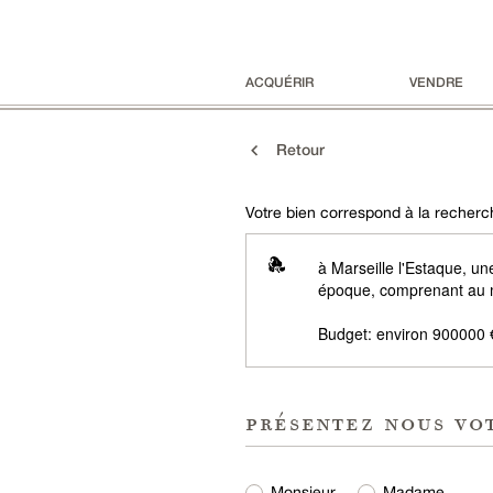
ACQUÉRIR
VENDRE
Retour
Votre bien correspond à la recherch
à Marseille l'Estaque, u
époque, comprenant au m
Budget: environ 900000 
présentez nous vo
Monsieur
Madame