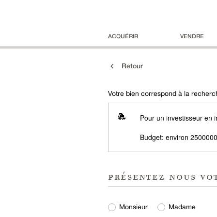
ACQUÉRIR
VENDRE
Retour
Votre bien correspond à la recherch
Pour un investisseur en i
Budget: environ 2500000
présentez nous vo
Monsieur
Madame