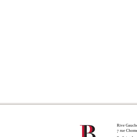
Rive Gauch
rue Chom
7