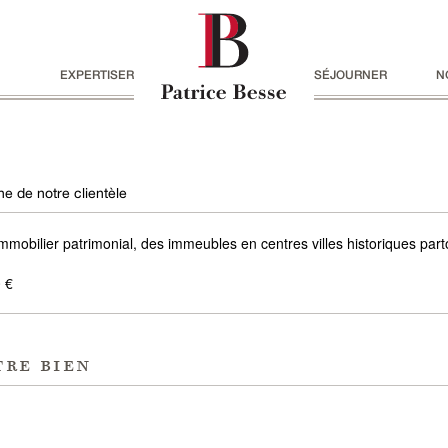
EXPERTISER
SÉJOURNER
N
e de notre clientèle
mmobilier patrimonial, des immeubles en centres villes historiques par
 €
tre bien