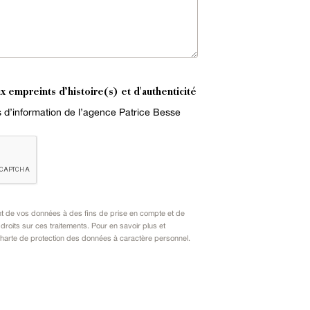
x empreints d’histoire(s) et d'authenticité
es d’information de l’agence Patrice Besse
nt de vos données à des fins de prise en compte et de
oits sur ces traitements. Pour en savoir plus et
harte de protection des données à caractère personnel
.