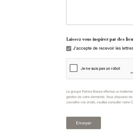
Laissez vous inspirer par des lieu
J’accepte de recevoir les lettr
Le groupe Patrice Besse effectue un traiteme
gestion de votre demande. Vous disposez de dr
connaître vos droits, veuillez consulter notre
C
Envoyer