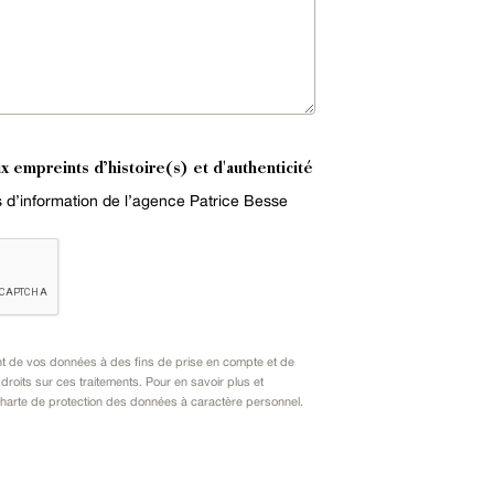
x empreints d’histoire(s) et d'authenticité
es d’information de l’agence Patrice Besse
nt de vos données à des fins de prise en compte et de
oits sur ces traitements. Pour en savoir plus et
harte de protection des données à caractère personnel
.