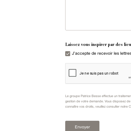
Laissez vous inspirer par des lieu
J’accepte de recevoir les lettr
Le groupe Patrice Besse effectue un traiteme
gestion de votre demande. Vous disposez de dr
connaître vos droits, veuillez consulter notre
C
Envoyer