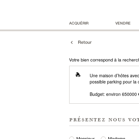
ACQUÉRIR
VENDRE
Retour
Votre bien correspond à la recherch
Une maison d’hôtes avec j
possible parking pour la c
Budget: environ 650000 
présentez nous vo
Monsieur
Madame