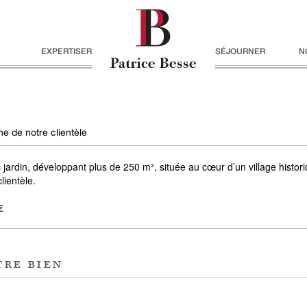
EXPERTISER
SÉJOURNER
N
e de notre clientèle
ardin, développant plus de 250 m², située au cœur d’un village histori
lientèle.
€
tre bien