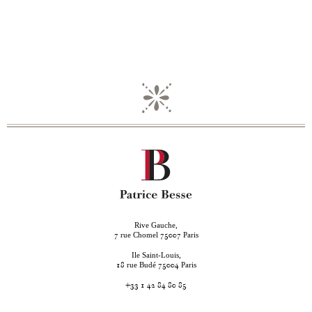
Rive Gauche,
rue Chomel
Paris
7
75007
Ile Saint-Louis,
rue Budé
Paris
18
75004
+33 1 42 84 80 85