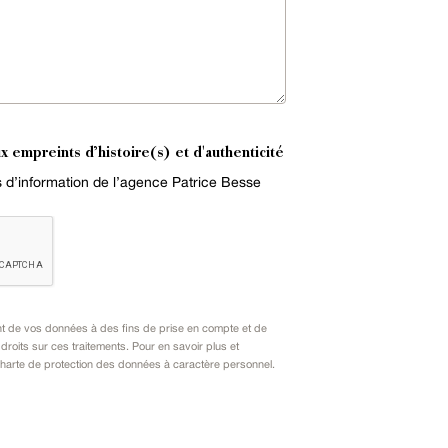
x empreints d’histoire(s) et d'authenticité
es d’information de l’agence Patrice Besse
nt de vos données à des fins de prise en compte et de
oits sur ces traitements. Pour en savoir plus et
harte de protection des données à caractère personnel
.