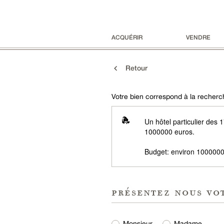
ACQUÉRIR
VENDRE
Retour
Votre bien correspond à la recherch
Un hôtel particulier des 
1000000 euros.
Budget: environ 1000000
présentez nous vo
Monsieur
Madame