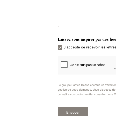
Laissez vous inspirer par des lieu
J’accepte de recevoir les lettr
Le groupe Patrice Besse effectue un traiteme
gestion de votre demande. Vous disposez de dr
connaître vos droits, veuillez consulter notre
C
Envoyer