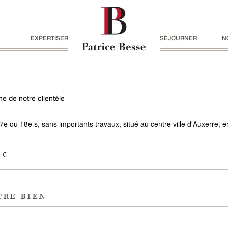
EXPERTISER
SÉJOURNER
N
e de notre clientèle
17e ou 18e s, sans importants travaux, situé au centre ville d'Auxerre, 
 €
tre bien