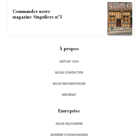
Commander notre
magazine Singuliers n°3
À propos
DEPUIS 1924
NOUS CONTACTER
NOUS RECHERCHONS
MÉCÉNAT
Entreprise
NOUS REJOINDRE
BARÈME D'HONORAIRES