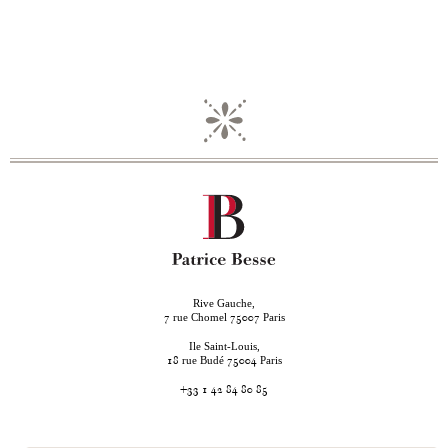
Rive Gauche,
rue Chomel
Paris
7
75007
Ile Saint-Louis,
rue Budé
Paris
18
75004
+33 1 42 84 80 85