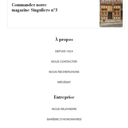
Commander notre
magazine Singuliers n°3
À propos
DEPUIS 1924
NOUS CONTACTER
NOUS RECHERCHONS
MÉCÉNAT
Entreprise
NOUS REJOINDRE
BARÈME D'HONORAIRES