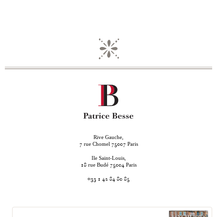
Rive Gauche,
rue Chomel
Paris
7
75007
Ile Saint-Louis,
rue Budé
Paris
18
75004
+33 1 42 84 80 85