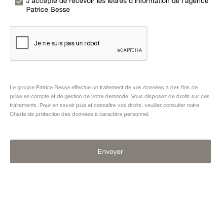
J’accepte de recevoir les lettres d’information de l’agence
Patrice Besse
Le groupe Patrice Besse effectue un traitement de vos données à des fins de
prise en compte et de gestion de votre demande. Vous disposez de droits sur ces
traitements. Pour en savoir plus et connaître vos droits, veuillez consulter notre
Charte de protection des données à caractère personnel
.
Envoyer