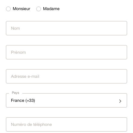
Monsieur
Madame
Pays
France (+33)