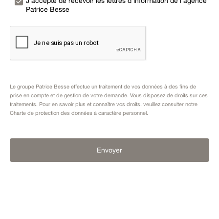
J’accepte de recevoir les lettres d’information de l’agence
Patrice Besse
Le groupe Patrice Besse effectue un traitement de vos données à des fins de
prise en compte et de gestion de votre demande. Vous disposez de droits sur ces
traitements. Pour en savoir plus et connaître vos droits, veuillez consulter notre
Charte de protection des données à caractère personnel
.
Envoyer