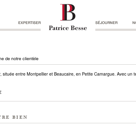
EXPERTISER
SÉJOURNER
N
e de notre clientèle
 située entre Montpellier et Beaucaire, en Petite Camargue. Avec un t
€
tre bien