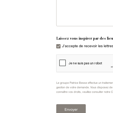
Laissez vous inspirer par des lieu
J’accepte de recevoir les lettr
Le groupe Patrice Besse effectue un traiteme
gestion de votre demande. Vous disposez de dr
connaître vos droits, veuillez consulter notre
C
Envoyer