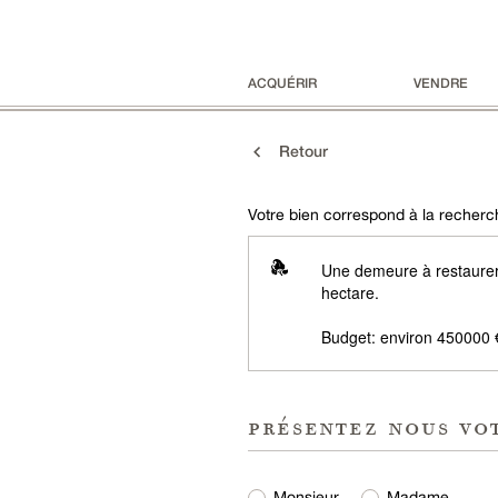
ACQUÉRIR
VENDRE
Retour
Votre bien correspond à la recherch
Une demeure à restaurer,
hectare.
Budget: environ 450000 
présentez nous vo
Monsieur
Madame