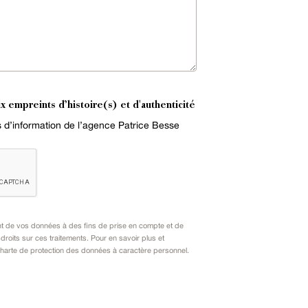
x empreints d’histoire(s) et d'authenticité
es d’information de l’agence Patrice Besse
nt de vos données à des fins de prise en compte et de
oits sur ces traitements. Pour en savoir plus et
harte de protection des données à caractère personnel
.