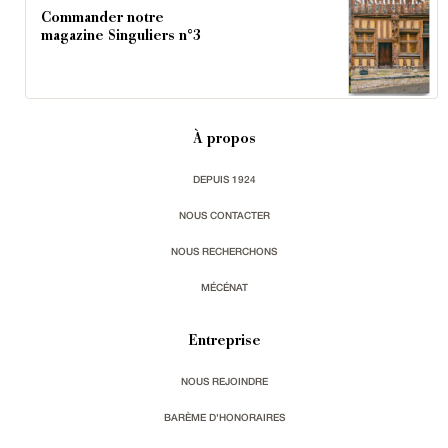
Commander notre
magazine Singuliers n°3
À propos
DEPUIS 1924
NOUS CONTACTER
NOUS RECHERCHONS
MÉCÉNAT
Entreprise
NOUS REJOINDRE
BARÈME D'HONORAIRES