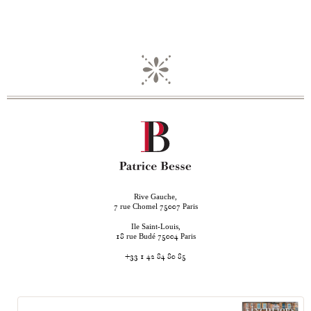
Rive Gauche,
rue Chomel
Paris
7
75007
Ile Saint-Louis,
rue Budé
Paris
18
75004
+33 1 42 84 80 85