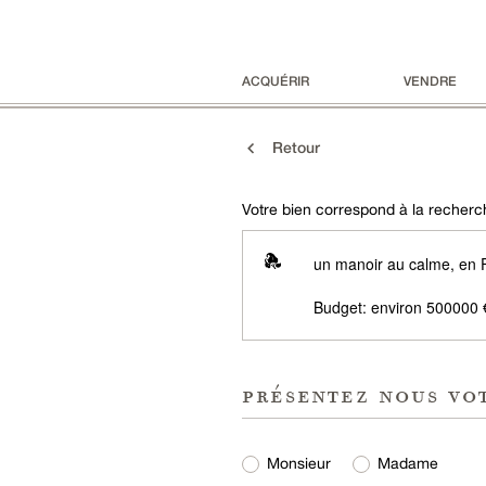
ACQUÉRIR
VENDRE
Retour
Votre bien correspond à la recherch
un manoir au calme, en F
Budget: environ 500000 
présentez nous vo
Monsieur
Madame