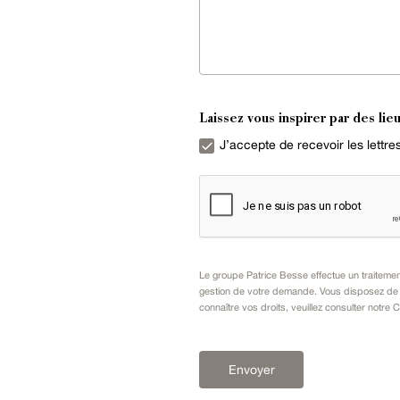
Laissez vous inspirer par des lieu
J’accepte de recevoir les lettr
Le groupe Patrice Besse effectue un traiteme
gestion de votre demande. Vous disposez de dr
connaître vos droits, veuillez consulter notre
C
Envoyer