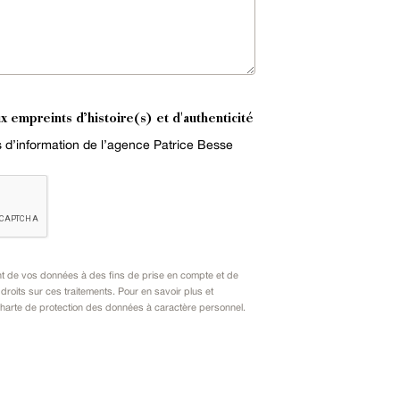
x empreints d’histoire(s) et d'authenticité
es d’information de l’agence Patrice Besse
nt de vos données à des fins de prise en compte et de
oits sur ces traitements. Pour en savoir plus et
harte de protection des données à caractère personnel
.