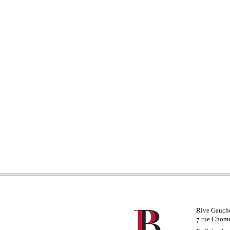
Rive Gauch
rue Chom
7