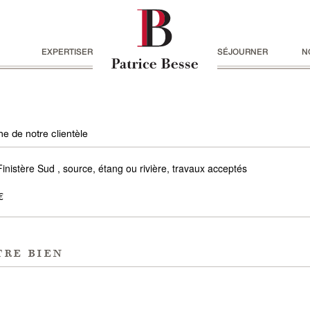
EXPERTISER
SÉJOURNER
N
e de notre clientèle
inistère Sud , source, étang ou rivière, travaux acceptés
€
tre bien