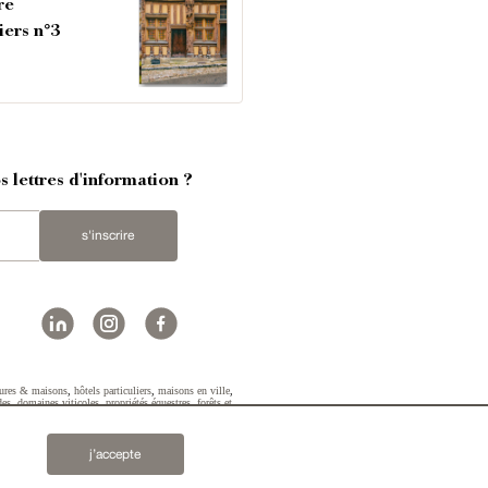
re
iers n°3
 lettres d'information ?
s'inscrire
ures & maisons
,
hôtels particuliers
,
maisons en ville
,
des
,
domaines viticoles
,
propriétés équestres
,
forêts et
2019 © Patrice Besse...
j’accepte