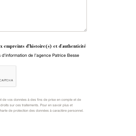
x empreints d’histoire(s) et d'authenticité
es d’information de l’agence Patrice Besse
nt de vos données à des fins de prise en compte et de
oits sur ces traitements. Pour en savoir plus et
harte de protection des données à caractère personnel
.