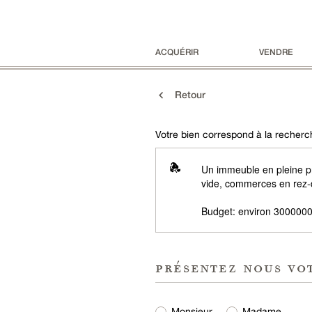
ACQUÉRIR
VENDRE
Retour
Votre bien correspond à la recherch
Un immeuble en pleine p
vide, commerces en rez-
Budget: environ 3000000
présentez nous vo
Monsieur
Madame