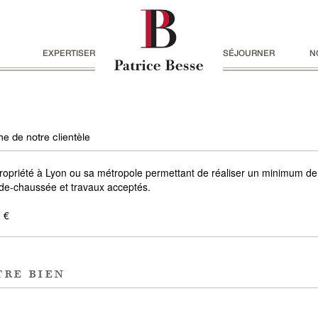
EXPERTISER
SÉJOURNER
N
e de notre clientèle
ropriété à Lyon ou sa métropole permettant de réaliser un minimum de
de-chaussée et travaux acceptés.
 €
tre bien