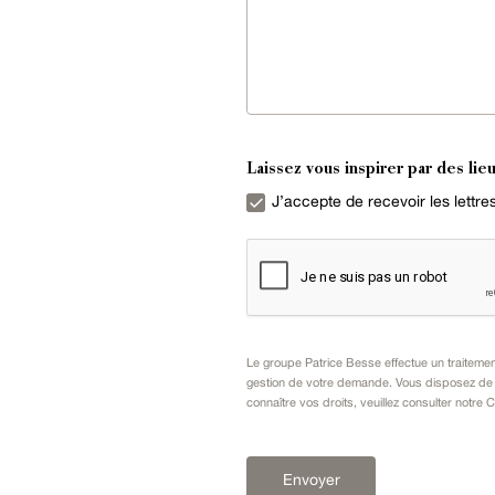
Laissez vous inspirer par des lieu
J’accepte de recevoir les lettr
Le groupe Patrice Besse effectue un traiteme
gestion de votre demande. Vous disposez de dr
connaître vos droits, veuillez consulter notre
C
Envoyer